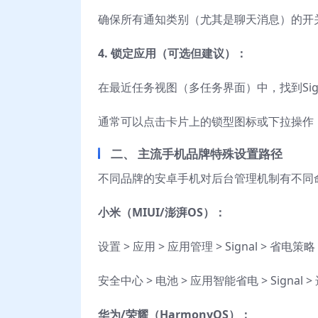
确保所有通知类别（尤其是聊天消息）的开关
4. 锁定应用（可选但建议）：
在最近任务视图（多任务界面）中，找到Sig
通常可以点击卡片上的锁型图标或下拉操作
二、 主流手机品牌特殊设置路径
不同品牌的安卓手机对后台管理机制有不同
小米（MIUI/澎湃OS）：
设置 > 应用 > 应用管理 > Signal > 省电策
安全中心 > 电池 > 应用智能省电 > Signal 
华为/荣耀（HarmonyOS）：