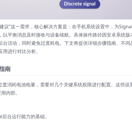
置建议”这一需求，核心解决方案是：在手机系统设置中，为Signa
，以平衡消息及时接收与设备续航。具体操作路径因安卓系统版
后台活动，同时避免过度耗电。下文将提供详细步骤指南、不同
应用进行对比分析。
置指南
不会过度消耗电池电量，需要对几个关键系统权限进行配置。这些设
l应用内部。
al后台运行能力的基础。