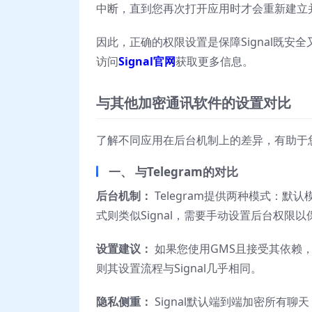
中断，直到您再次打开应用时才会重新建立
因此，正确的权限设置是保障Signal既
访问
Signal官网
获取更多信息。
与其他加密通讯软件的设置对比
了解不同应用在后台机制上的差异，有助于
一、 与Telegram的对比
后台机制：
Telegram提供两种模式：默
式则类似Signal，需要手动设置后台权限
设置建议：
如果您使用GMS且接受其依赖，
则其设置流程与Signal几乎相同。
隐私侧重：
Signal默认端到端加密所有聊