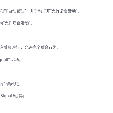
nal，关闭“自动管理”，并手动打开“允许后台活动”。
 设置为“允许后台活动”。
池 > 允许后台运行 & 允许完全后台行为。
gnal自启动。
：
 允许后台高耗电。
许Signal自启动。