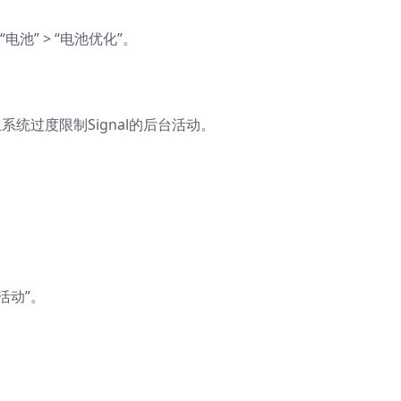
“电池” > “电池优化”。
系统过度限制Signal的后台活动。
活动”。
。