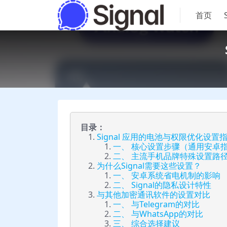
首页
目录：
Signal 应用的电池与权限优化设置
一、 核心设置步骤（通用安卓
二、 主流手机品牌特殊设置路
为什么Signal需要这些设置？
一、 安卓系统省电机制的影响
二、 Signal的隐私设计特性
与其他加密通讯软件的设置对比
一、 与Telegram的对比
二、 与WhatsApp的对比
三、 综合选择建议