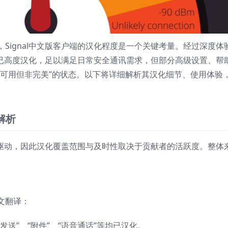
Signal中文版客户端的汉化程度是一个关键考量。经过深度体
界面已高度汉化，足以满足日常安全通讯需求，但部分高级设置、帮
度可用但非完美”的状态。以下将详细解析其汉化细节、使用体验
解析
项目驱动，因此汉化覆盖范围与及时性取决于贡献者的活跃度。整体
文翻译：
“发送”、“附件”、“语音通话”等均已汉化。