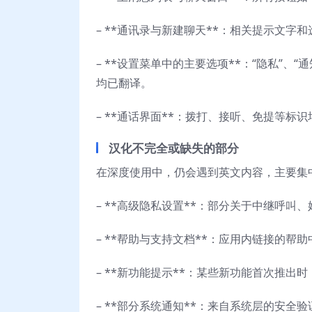
– **通讯录与新建聊天**：相关提示文字
– **设置菜单中的主要选项**：“隐私”、“
均已翻译。
– **通话界面**：拨打、接听、免提等标
汉化不完全或缺失的部分
在深度使用中，仍会遇到英文内容，主要集
– **高级隐私设置**：部分关于中继呼
– **帮助与支持文档**：应用内链接的帮
– **新功能提示**：某些新功能首次推出
– **部分系统通知**：来自系统层的安全