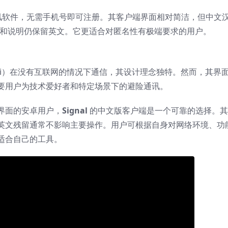
名通讯软件，无需手机号即可注册。其客户端界面相对简洁，但中文
部分设置和说明仍保留英文。它更适合对匿名性有极端要求的用户。
i-Fi）在没有互联网的情况下通信，其设计理念独特。然而，其界
要用户为技术爱好者和特定场景下的避险通讯。
界面的安卓用户，
Signal
的中文版客户端是一个可靠的选择。其
英文残留通常不影响主要操作。用户可根据自身对网络环境、功
适合自己的工具。