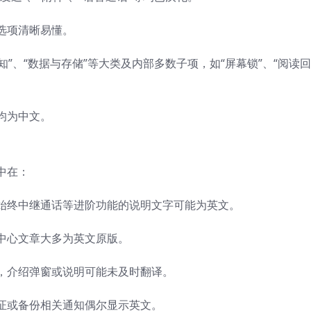
和选项清晰易懂。
通知”、“数据与存储”等大类及内部多数子项，如“屏幕锁”、“阅读回
识均为中文。
中在：
叫、始终中继通话等进阶功能的说明文字可能为英文。
助中心文章大多为英文原版。
时，介绍弹窗或说明可能未及时翻译。
验证或备份相关通知偶尔显示英文。