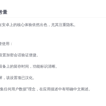
考量
文版在安卓上的核心体验依然出色，尤其注重隐私。
整使用：
下设置加密会话验证便捷。
方设备上的留存时间，功能标识清晰。
截屏，该设置项已汉化。
不收集任何用户数据”理念，在应用描述中有明确中文阐述。