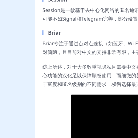
Session是一款基于去中心化网络的匿
可能不如Signal和Telegram完善，
Briar
Briar专注于通过点对点连接（如蓝牙、W
对简陋，且目前对中文的支持非常有限，主
综上所述，对于大多数重视隐私且需要中文
心功能的汉化足以保障顺畅使用，而细微的
丰富度和匿名级别的不同需求，权衡选择最