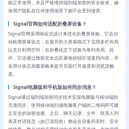
能正常使用，并且严格维持端到端加密的安全标准，确
保用户隐私在任何使用场景下都不会受到侵害。
Signal官网如何适配折叠屏设备？
Signal官网采用响应式设计来优化折叠屏体验。它会自
动检测屏幕状态：在展开的大屏幕模式下启用多栏布局
以充分利用空间；在折叠状态下切换为单列布局。此
外，它还通过预留安全边距避免铰链区域遮挡内容，并
采用分状态加载策略来提升页面打开速度和浏览流畅
度。
Signal电脑版和手机版如何同步消息？
Signal通过端到端加密同步技术实现电脑版与移动端的
无缝同步。使用移动端扫描电脑客户端的二维码即可建
立安全的加密连接。之后，聊天记录、文件、联系人列
表及对话状态（如已读回执）都会在设备间实时、安全