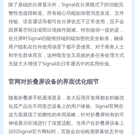
除了基础的分屏显示外，Signal在分屏模式下的功能完
整性也值得称道。所有核心功能如加密消息发送、文件
传输、语音通话等都可在分屏状态下正常使用，且不会
因屏幕空间压缩而出现操作困难。特别值得一提的是，
在分屏时Signal仍能维持端到端加密的安全标准，确保
用户隐私在任何使用场景下都不受侵害。对于商务人士
和学生群体而言，这种既安全又高效的多任务处理方式
无疑大大增强了Signal在日常通讯中的实用价值。
官网对折叠屏设备的界面优化细节
随着折叠屏手机逐渐普及，各大应用开发商都在积极优
化其产品在不同形态设备上的用户体验。Signal官网在
这方面展现了前瞻性的布局策略，针对折叠屏特有的可
伸缩显示区域进行了深度适配。当用户在折叠屏设备上
访问Signal官方网站时，页面会自动检测屏幕状态并动