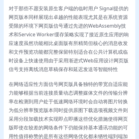
对于那些不愿安装原生客户端的临时用户 Signal提供的
网页版本同样展现出卓越的性能表现尤其是在系统资源
受限的环境下网页版信号通过先进的WebAssembly技
术和Service Worker缓存策略实现了接近原生应用的响
应速度虽然功能相比桌面版有所精简但核心的消息收发
和文件预览功能都完整保留特别适合在公共计算机或临
时设备上快速使用由于采用渐进式Web应用设计网页版
信号支持离线消息草稿保存和延迟发送等智能特性
在网络适应性方面信号网页版具备独特的带宽自适应能
力能够根据当前连接质量动态调整媒体文件的传输分辨
率在检测到用户处于低速网络环境时会自动将图片转换
为低分辨率预览版本同时提供原图下载选项视频文件则
采用分段加载技术实现即点即播这些优化措施使得网页
版即使在较差的网络条件下仍能保持基本通讯功能的可
用性值得称赞的是所有这些网络优化都未牺牲端到端加