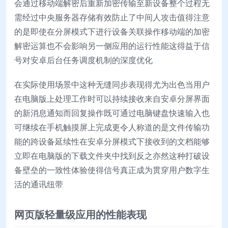
会通过移动端解密后重新加密传输至新设备整个过程无
需经过中央服务器存储有效防止了中间人攻击值得注意
的是即使在分屏模式下进行设备关联操作移动端的加密
解密运算也不会影响另一侧应用的运行性能这得益于信
号对安卓后台任务调度机制的深度优化
在实际使用场景中这种无缝同步表现得尤为出色当用户
在电脑版上处理工作时可以持续接收来自安卓分屏界面
的新消息通知而回复操作既可通过电脑键盘快速输入也
可继续在手机触摸屏上完成更令人称道的是文件传输功
能的跨设备延续性在安卓分屏模式下接收到的文档能够
立即在电脑版的下载文件夹中找到反之亦然这种打破设
备壁垒的一致性体验使得信号真正成为贯穿用户数字生
活的通讯纽带
网页版轻量级应用的性能表现