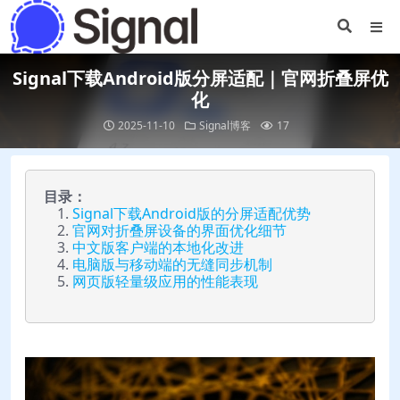
Signal下载Android版分屏适配｜官网折叠屏优
化
2025-11-10
Signal博客
17
目录：
Signal下载Android版的分屏适配优势
官网对折叠屏设备的界面优化细节
中文版客户端的本地化改进
电脑版与移动端的无缝同步机制
网页版轻量级应用的性能表现