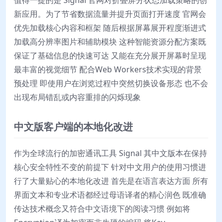
新应用。为了节省数据流量并提升页面打开速度 官网会
优先加载核心内容和框架 随后根据屏幕展开程度渐进式
加载高分辨率图片和辅助模块 这种智能资源分配方案既
保证了基础信息的快速可达 又能在充分展开屏幕时呈现
最丰富的视觉细节 配合Web Workers技术实现的背景
预处理 即使用户在浏览过程中突然切换设备形态 也不会
出现布局错乱或内容重排的闪烁现象
中文版客户端的本地化改进
作为全球流行的加密通讯工具 Signal 其中文版本在保持
核心安全特性不变的前提下 针对中文用户的使用习惯进
行了大量贴心的本地化改进 首先是在语言表达方面 所有
界面文本和专业术语都经过母语译者的精心润色 既准确
传达技术概念又符合中文语境下的阅读习惯 例如将