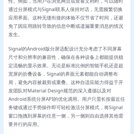
性。例如，当用户在浏览网页或查看文档时，可以随时
通过分屏模式与Signal联系人保持对话，无需频繁切换
应用界面。这种无缝衔接的体验不仅节省了时间，还避
免了因应用跳转导致的信息中断或遗漏重要消息的情况
发生。
Signal的Android版分屏适配设计充分考虑了不同屏幕
尺寸和分辨率的兼容性，确保在各种设备上都能提供稳
定流畅的显示效果。无论是标准比例的智能手机还是超
宽屏的折叠设备，Signal的界面元素都能自动调整布
局，避免内容被裁剪或重叠。这种自适应能力得益于开
发团队对Material Design规范的深入遵循以及对
Android系统分屏API的优化调用。用户只需长按最近任
务键或通过手势操作即可轻松激活分屏模式，将Signal
窗口拖拽到屏幕的任意一侧，另一侧则自由选择其他需
要并行的应用。