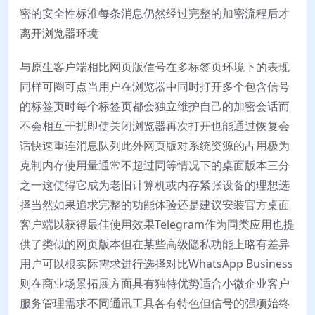
密的安全性标准每条消息仍然经过完整的加密流程后才
离开浏览器环境
与原生客户端相比网页版信号在多标签页环境下的表现
同样可圈可点当用户在浏览器中同时打开多个包含信号
的标签页时每个标签页都会独立维护自己的加密会话而
不会相互干扰即使关闭浏览器再次打开也能通过恢复会
话快速重连消息队列此外网页版对系统资源的占用极为
克制内存使用量通常不超过同等情况下的桌面版本三分
之一这使得它成为老旧计算机或内存紧张设备的理想选
择当然如果追求完整的功能体验还是建议安装官方桌面
客户端以获得最佳使用效果Telegram作为同类应用也提
供了类似的网页版本但在某些高级隐私功能上略有差异
用户可以根实际需求进行选择对比WhatsApp Business
则在商业场景拓展方面具有独特优势适合小微企业客户
服务管理需求不同通讯工具各有特色但信号的强项始终