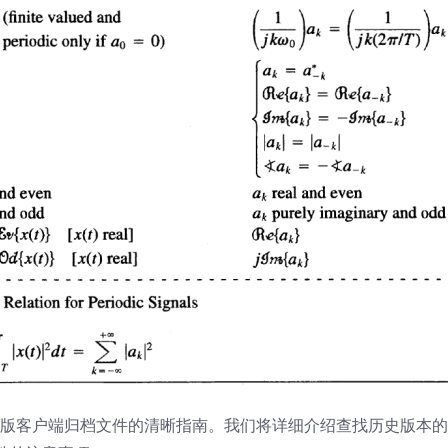
nux旧版客户端归档文件的清晰指南。我们将详细介绍查找历史版本