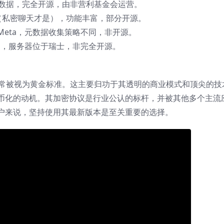
数据，完全开源，由非营利基金会运营。
（私密聊天才是），功能丰富，部分开源。
属Meta，元数据收集策略不同，非开源。
用，服务器位于瑞士，非完全开源。
常被视为黄金标准。这主要归功于其透明的商业模式和顶尖的技
币化的动机。其加密协议是行业公认的标杆，并被其他多个主流
户来说，坚持使用其最新版本是至关重要的选择。