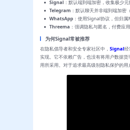
Signal
：默认端到端加密，收集极少元
Telegram
：默认聊天并非端到端加密
WhatsApp
：使用Signal协议，但归
Threema
：强调隐私与匿名，付费应
为何Signal常被推荐
在隐私倡导者和安全专家社区中，
Signal
经
实现。它不依赖广告，也没有将用户数据货
用所采用。对于追求最高级别隐私保护的用