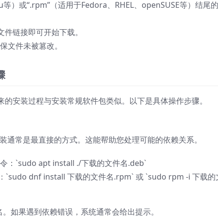
tu等）或“.rpm”（适用于Fedora、RHEL、openSUSE等）结尾
文件链接即可开始下载。
确保文件未被篡改。
骤
来的安装过程与安装常规软件包类似。以下是具体操作步骤。
命令安装通常是最直接的方式。这能帮助您处理可能的依赖关系。
sudo apt install ./下载的文件名.deb`
o dnf install 下载的文件名.rpm` 或 `sudo rpm -i 下载
包名。如果遇到依赖错误，系统通常会给出提示。