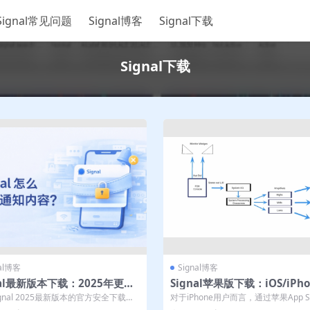
Signal常见问题
Signal博客
Signal下载
Signal下载
nal博客
Signal博客
nal最新版本下载：2025年更新
Signal苹果版下载：iOS/iPho
与安装指南
pp Store下载步骤
gnal 2025最新版本的官方安全下载途
对于iPhone用户而言，通过苹果App St
细安装指引。本次更新重磅...
载Signal是确保安全与...