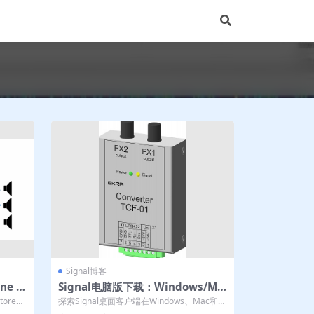
Signal博客
ne A
Signal电脑版下载：Windows/Ma
c/Linux桌面客户端安装教程
ore下
探索Signal桌面客户端在Windows、Mac和Li
nux系统上的安全下载与...