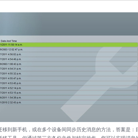
手机迁移到新手机，或在多个设备间同步历史消息的方法，答案是：