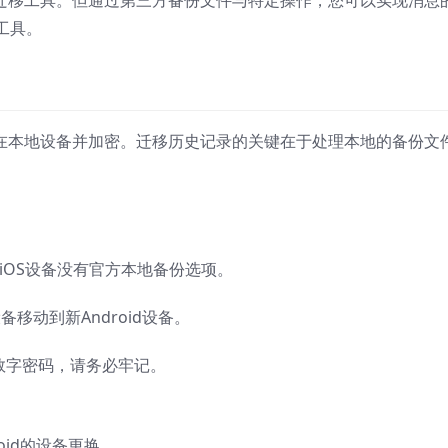
历史迁移工具。但通过第三方备份文件与特定操作，您可以实现消息
工具。
存储在本地设备并加密。迁移历史记录的关键在于处理本地的备份文
设备，iOS设备没有官方本地备份选项。
备移动到新Android设备。
位数字密码，请务必牢记。
oid的设备更换。