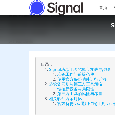
首页
目录：
Signal消息迁移的核心方法与步骤
准备工作与前提条件
使用官方备份功能进行迁移
多设备同步与第三方工具策略
链接新设备与局限性
第三方工具的风险与考量
相关软件方案对比
官方备份 vs. 通用传输工具 vs.