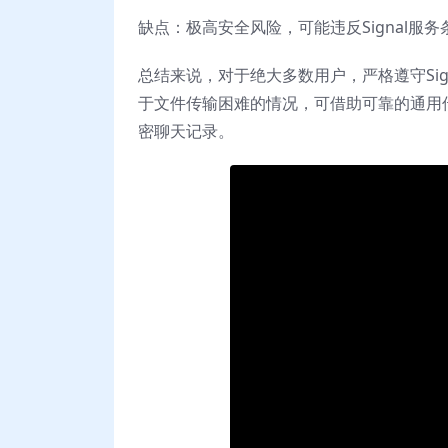
缺点：极高安全风险，可能违反Signal服
总结来说，对于绝大多数用户，严格遵守Sign
于文件传输困难的情况，可借助可靠的通用
密聊天记录。