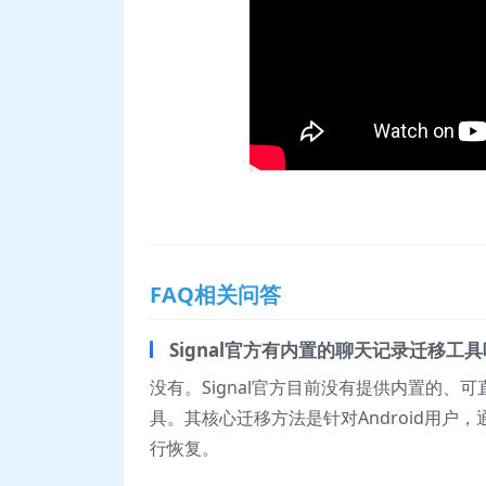
FAQ相关问答
Signal官方有内置的聊天记录迁移工
没有。Signal官方目前没有提供内置的
具。其核心迁移方法是针对Android用
行恢复。