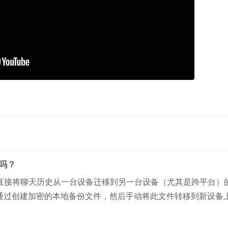
具吗？
、可直接将聊天历史从一台设备迁移到另一台设备（尤其是跨平台）
户，通过创建加密的本地备份文件，然后手动将此文件转移到新设备