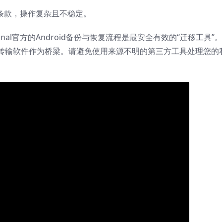
务条款，操作复杂且不稳定。
al官方的Android备份与恢复流程是最安全有效的“迁移工具”
传输软件作为桥梁。请避免使用来源不明的第三方工具处理您的