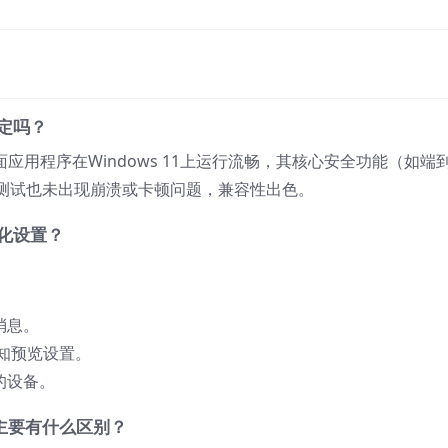
稳定吗？
面应用程序在Windows 11上运行流畅，其核心安全功能（如端
测试也未出现崩溃或卡顿问题，兼容性出色。
何优化设置？
消息。
通知预览设置。
的设备。
11上主要有什么区别？