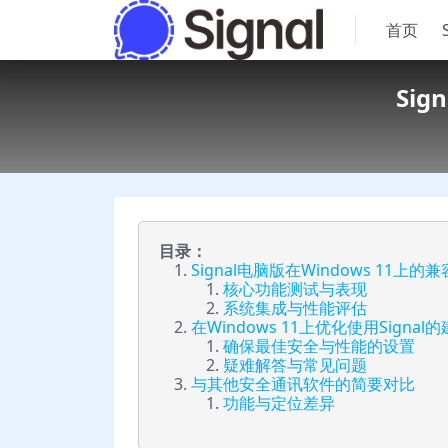
首页
Si
目录：
Signal电脑版在Windows 11上
核心功能测试与表现
系统集成与性能评估
在Windows 11上优化使用Signal
确保最佳安全与性能的设置
疑难解答与常见问题
与其他安全通讯软件的简要对比
功能与定位差异