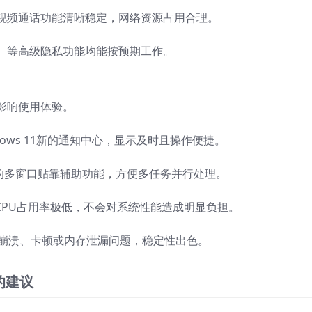
视频通话功能清晰稳定，网络资源占用合理。
）等高级隐私功能均能按预期工作。
影响使用体验。
ndows 11新的通知中心，显示及时且操作便捷。
11的多窗口贴靠辅助功能，方便多任务并行处理。
和CPU占用率极低，不会对系统性能造成明显负担。
现崩溃、卡顿或内存泄漏问题，稳定性出色。
l的建议