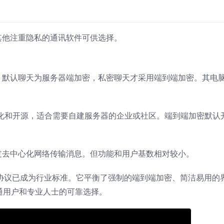
，还有其他注重隐私的通讯软件可供选择。
，默认聊天为服务器端加密，私密聊天才采用端到端加密。其电
打去中心化和开源，适合需要自建服务器的企业或社区。端到端加密默认
，通过去中心化网络传输消息。但功能和用户基数相对较小。
，其协议已成为行业标准。它平衡了强制的端到端加密、简洁易用的
通用户和专业人士的可靠选择。