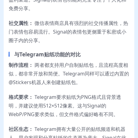
免费分享。
社交属性：
微信表情商店具有强烈的社交传播属性，热
门表情包容易流行。Signal的表情包更侧重于私密或小
圈子内的分享。
与Telegram贴纸功能的对比
制作流程：
两者都支持用户自制贴纸包，且流程高度相
似，都非常开放和简便。Telegram同样可以通过内置的
@Stickers机器人来创建贴纸包。
格式要求：
Telegram要求贴纸为PNG格式且背景透
明，并建议使用512×512像素。这与Signal的
WebP/PNG要求类似，但文件格式偏好略有不同。
社区生态：
Telegram拥有大量公开的贴纸频道和机器
人，用户发现和分享贴纸的生态更为庞大。Signal在此