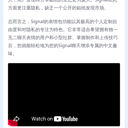
方面更注重隐私，缺乏一个公开的贴纸发现市场。
总而言之，Signal的表情包功能以其极高的个人定制自
由度和对隐私的专注为特色。它非常适合希望拥有独一
无二聊天表情的用户和小型社群。掌握制作和上传技巧
后，您就能轻松地为您的Signal聊天增添专属的中文趣
味。