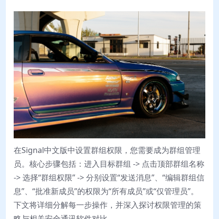
在Signal中文版中设置群组权限，您需要成为群组管理
员。核心步骤包括：进入目标群组 -> 点击顶部群组名称
-> 选择“群组权限” -> 分别设置“发送消息”、“编辑群组信
息”、“批准新成员”的权限为“所有成员”或“仅管理员”。
下文将详细分解每一步操作，并深入探讨权限管理的策
略与相关安全通讯软件对比。