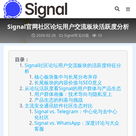
Signal官网社区论坛用户交流板块活跃度分析
2026-02-26
Signal常见问题
33
目录：
Signal社区论坛用户交流板块的活跃度特征分
析
核心板块集中与长尾分布并存
长尾板块的内容价值与SEO意义
从论坛活跃度看Signal的用户群体与产品生态
用户群体画像：技术导向与隐私至上
产品生态的利基与挑战
主流安全通讯软件社区生态对比
Signal vs. Telegram：中心化与去中心
化社区
Signal vs. WhatsApp：深度讨论与大众
客服