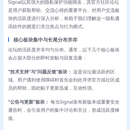
Signal以其强大的隐私保护功能闻名，其官方社区论坛
是用户获取帮助、交流心得的重要平台。对用户交流板
块的活跃度进行深入分析，有助于我们理解这一隐私通
讯软件的拥趸们关注焦点与行为模式。
核心板块集中与长尾分布并存
论坛的活跃度并非均匀分布。通常，以下几个核心板块
会占据大部分的即时发帖与回复流量：
“技术支持”与“问题反馈”板块：
这是论坛最活跃的区
域。用户遇到使用障碍时首先会到此寻求官方或社区成
员的帮助，因此帖子更新迅速，互动性强。
“公告与更新”板块：
每当Signal发布新版本或重要安全
通告时，会引发用户的集中讨论和关注，形成活跃度峰
值。