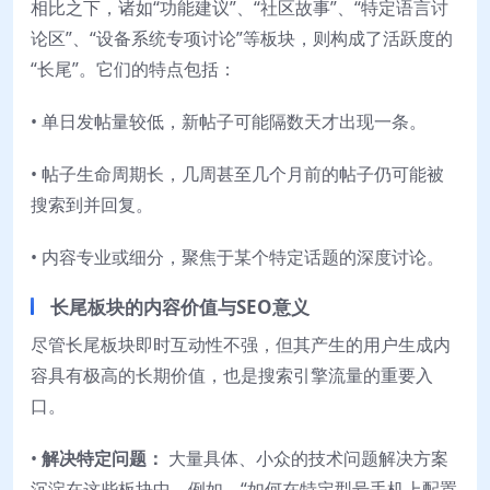
相比之下，诸如“功能建议”、“社区故事”、“特定语言讨
论区”、“设备系统专项讨论”等板块，则构成了活跃度的
“长尾”。它们的特点包括：
• 单日发帖量较低，新帖子可能隔数天才出现一条。
• 帖子生命周期长，几周甚至几个月前的帖子仍可能被
搜索到并回复。
• 内容专业或细分，聚焦于某个特定话题的深度讨论。
长尾板块的内容价值与SEO意义
尽管长尾板块即时互动性不强，但其产生的用户生成内
容具有极高的长期价值，也是搜索引擎流量的重要入
口。
•
解决特定问题：
大量具体、小众的技术问题解决方案
沉淀在这些板块中。例如，“如何在特定型号手机上配置