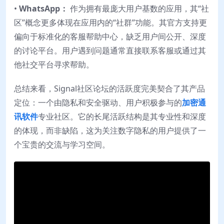
•
WhatsApp：
作为拥有最庞大用户基数的应用，其“社
区”概念更多体现在应用内的“社群”功能。其官方支持更
偏向于标准化的客服帮助中心，缺乏用户间公开、深度
的讨论平台。用户遇到问题通常直接联系客服或通过其
他社交平台寻求帮助。
总结来看，Signal社区论坛的活跃度完美契合了其产品
定位：一个由隐私和安全驱动、用户积极参与的
加密通
讯软件
专业社区。它的长尾活跃结构是其专业性和深度
的体现，而非缺陷，这为关注数字隐私的用户提供了一
个宝贵的交流与学习空间。