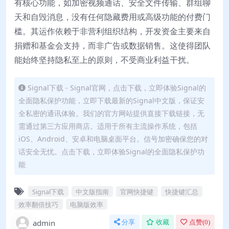
有核心功能，如加密视频通话、安全文件传输、群组聊
天和自毁消息，没有任何隐藏费用或高级功能的付费门
槛。其运作依赖于非营利组织结构，开发资金主要来自
捐赠和基金会支持，而非广告或数据销售。这使得团队
能始终坚持隐私至上的原则，不受商业利益干扰。
Signal下载 - Signal官网，点击下载，立即体验Signal的
全面隐私保护功能，立即下载最新的Signal中文版，保证安
全私密的通讯体验。我们的官方网站提供直接下载链接，无
需通过第三方应用商店。适用于所有主流操作系统，包括
iOS、Android、安卓和电脑桌面平台。信号加密确保您的对
话安全无忧。点击下载，立即体验Signal的全面隐私保护功
能
Signal下载
中文版指南
官网快捷键
快捷键汇总
效率翻倍技巧
电脑版效率
admin
分享
收藏
点赞(
0
)