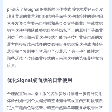
p>深入了解Signal免费版的运作模式后技术爱好者会发
现其背后的非营利组织结构是保持这种纯粹性的关键因
素开发资金主要来自捐赠和基金会支持而非广告或数据
销售这使得团队能够始终坚持隐私至上的原则不受商业
利益干扰长期来看这种模式可能为科技行业提供新的发
展方向模板越来越多的类似项目开始借鉴这种成功经验
尽管完全复制并不容易但至少展示了另一种可能性对于
那些厌倦了传统商业模式的人来说这样的选择显得尤为
珍贵。
优化Signal桌面版的日常使用
合理配置Signal桌面版的各项参数能够进一步提升使用
体验例如根据个人偏好调整通知样式设置勿扰时段或自
定义主题颜色等这些小调整虽然简单却能显著改善日常