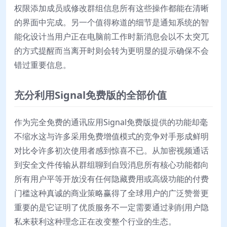
权限添加成员或修改群组信息所有这些操作都能在清晰
的界面中完成。另一个值得称道的细节是通知系统的智
能化设计当用户正在电脑前工作时新消息会以不太突兀
的方式提醒而当离开时则会转为更明显的提示确保不会
错过重要信息。
充分利用Signal免费版的全部价值
作为完全免费的通讯应用Signal免费版提供的功能却毫
不缩水这与许多采用免费增值模式的竞争对手形成鲜明
对比令许多初次使用者感到惊喜不已。从加密视频通话
到安全文件传输从群组聊到自毁消息所有核心功能都向
所有用户平等开放没有任何隐藏费用或高级功能的付费
门槛这种真诚的商业策略赢得了全球用户的广泛赞誉更
重要的是它证明了优质服务不一定需要通过剥削用户隐
私来获利这种理念正在改变整个行业的生态。