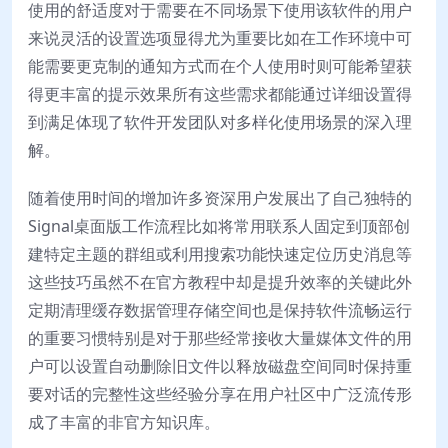
使用的舒适度对于需要在不同场景下使用该软件的用户
来说灵活的设置选项显得尤为重要比如在工作环境中可
能需要更克制的通知方式而在个人使用时则可能希望获
得更丰富的提示效果所有这些需求都能通过详细设置得
到满足体现了软件开发团队对多样化使用场景的深入理
解。
随着使用时间的增加许多资深用户发展出了自己独特的
Signal桌面版工作流程比如将常用联系人固定到顶部创
建特定主题的群组或利用搜索功能快速定位历史消息等
这些技巧虽然不在官方教程中却是提升效率的关键此外
定期清理缓存数据管理存储空间也是保持软件流畅运行
的重要习惯特别是对于那些经常接收大量媒体文件的用
户可以设置自动删除旧文件以释放磁盘空间同时保持重
要对话的完整性这些经验分享在用户社区中广泛流传形
成了丰富的非官方知识库。