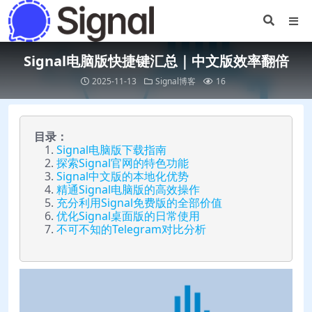
Signal电脑版快捷键汇总｜中文版效率翻倍
2025-11-13
Signal博客
16
目录：
Signal电脑版下载指南
探索Signal官网的特色功能
Signal中文版的本地化优势
精通Signal电脑版的高效操作
充分利用Signal免费版的全部价值
优化Signal桌面版的日常使用
不可不知的Telegram对比分析