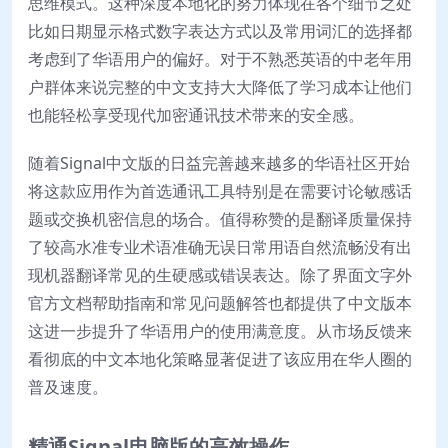
思维模式。这种深度本地化的努力体现在各个细节之处
比如日期显示格式数字表达方式以及常用词汇的选择都
考虑到了华语用户的偏好。对于不熟悉英语的中老年用
户群体来说完整的中文支持大大降低了学习成本让他们
也能轻松享受现代加密通讯技术带来的安全感。
随着Signal中文版的日益完善越来越多的华语社区开始
将这款应用作为首选通讯工具特别是在需要讨论敏感话
题或交换机密信息的场合。值得称赞的是翻译质量保持
了较高水准专业术语准确无误日常用语自然流畅没有出
现机器翻译常见的生硬感或错误表达。除了界面文字外
官方文档帮助指南和常见问题解答也都提供了中文版本
这进一步提升了华语用户的使用满意度。从市场反馈来
看彻底的中文本地化策略显著促进了该应用在华人圈的
普及速度。
精通Signal电脑版的高效操作