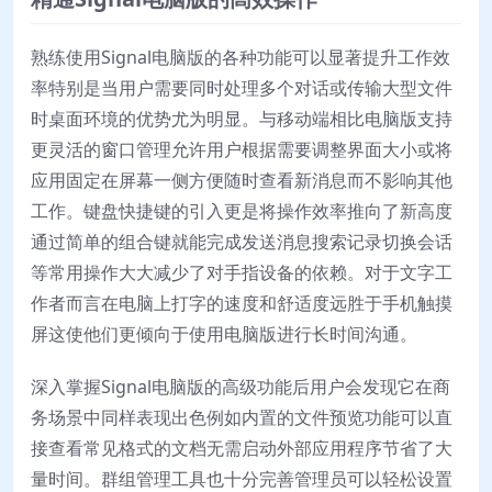
熟练使用Signal电脑版的各种功能可以显著提升工作效
率特别是当用户需要同时处理多个对话或传输大型文件
时桌面环境的优势尤为明显。与移动端相比电脑版支持
更灵活的窗口管理允许用户根据需要调整界面大小或将
应用固定在屏幕一侧方便随时查看新消息而不影响其他
工作。键盘快捷键的引入更是将操作效率推向了新高度
通过简单的组合键就能完成发送消息搜索记录切换会话
等常用操作大大减少了对手指设备的依赖。对于文字工
作者而言在电脑上打字的速度和舒适度远胜于手机触摸
屏这使他们更倾向于使用电脑版进行长时间沟通。
深入掌握Signal电脑版的高级功能后用户会发现它在商
务场景中同样表现出色例如内置的文件预览功能可以直
接查看常见格式的文档无需启动外部应用程序节省了大
量时间。群组管理工具也十分完善管理员可以轻松设置