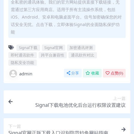
全私密的通讯体验。我们的官方网站提供直接下载链接，无
需通过第三方应用商店。适用于所有主流操作系统，包括
iOS、Android、安卓和电脑桌面平台。信号加密确保您的对
话安全无忧。点击下载，立即体验Signal的全面隐私保护功
能
Signal下载
Signal官网
加密通讯评测
即时通讯软件
跨平台兼容性
通讯软件对比
隐私安全功能
admin
分享
收藏
点赞(
0
)
上一篇
Signal下载电池优化后台运行权限设置建议
下一篇
Signal官网正版下载入口识别防范钓鱼网站指南