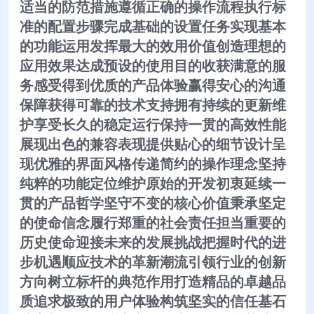
适当的防范措施遵循正确的操作流程执行标
准的配置步骤完成基础的设置任务实现基本
的功能运用发挥最大的效用价值创造理想的
应用效果达成预设的使用目的收获满意的服
务感受得到优质的产品体验赢得安心的沟通
保障获得可靠的技术支持拥有持续的更新维
护享受长久的稳定运行保持一贯的高效性能
展现出色的兼容表现提供贴心的细节设计呈
现优雅的界面风格传递简约的操作理念坚持
纯粹的功能定位维护原始的开发初衷延续一
贯的产品哲学坚守不变的核心价值秉承坚定
的使命信念履行郑重的社会责任担当重要的
历史使命迎接未来的发展挑战把握时代的进
步机遇顺应技术的革新潮流引领行业的创新
方向树立标杆的典范作用打造精品的卓越品
质追求极致的用户体验构筑坚实的信任基石