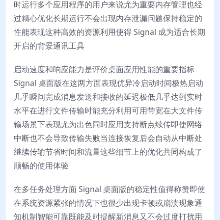
时运行多个应用程序的用户来说尤为重要内存管理也经
过精心优化长期运行不会出现内存泄漏问题保持稳定的
性能表现这种高效的资源利用使得 Signal 成为适合长期
开启的背景通讯工具
启动速度和响应能力是评价桌面应用性能的重要指标
Signal 桌面版在这两方面表现优异冷启动时间极热启动
几乎瞬间完成消息发送和接收的延迟极低几乎达到实时
水平在进行文件传输时能充分利用可用带宽在大文件传
输场景下表现尤为出色同时应用支持断点续传即使网络
中断也不会导致传输失败当连接恢复后会自动从中断处
继续传输节省时间和流量这些细节上的优化共同构成了
顺畅的使用体验
在多任务处理方面 Signal 桌面版的稳定性值得称赞即使
在系统资源紧张的情况下也很少出现卡顿或崩溃现象通
知机制智能可靠既能及时提醒新消息又不会过度打扰用