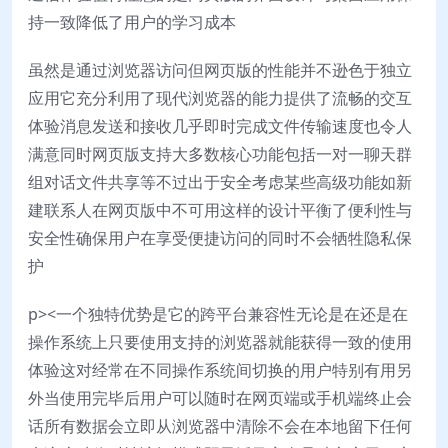
持一致降低了用户的学习成本
虽然是通过浏览器访问但网页版的性能并不逊色于独立
应用它充分利用了现代浏览器的能力提供了流畅的交互
体验消息发送和接收几乎即时完成文件传输速度也令人
满意同时网页版支持大多数核心功能包括一对一聊天群
组对话文件共享等不过出于安全考虑某些高级功能如新
建联系人在网页版中不可用这样的设计平衡了便利性与
安全性确保用户在享受便捷访问的同时不会牺牲隐私保
护
p><一个独特优势是它的跨平台兼容性无论是在还是在
操作系统上只要使用支持的浏览器就能获得一致的使用
体验这对经常在不同操作系统间切换的用户特别有用另
外当使用完毕后用户可以随时在网页端或手机端终止会
话所有数据会立即从浏览器中清除不会在本地留下任何