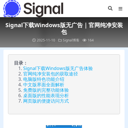
Signal下载Windows版无广告｜官网纯净安装
包
2025-11-10
Signal博客
164
目录：
Signal下载Windows版无广告体验
官网纯净安装包的获取途径
电脑版特色功能介绍
中文版界面全面解析
免费版的完整功能体验
桌面版的性能表现分析
网页版的便捷访问方式