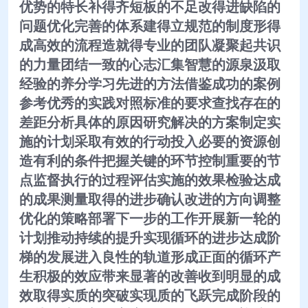
优势的特长补得齐短板的不足改得进缺陷的
问题优化完善的体系建得立规范的制度形得
成高效的流程造就得专业的团队凝聚起共识
的力量团结一致的心志汇集智慧的源泉汲取
经验的养分学习先进的方法借鉴成功的案例
参考优秀的实践对照标准的要求查找存在的
差距分析具体的原因研究解决的方案制定实
施的计划采取有效的行动投入必要的资源创
造有利的条件把握关键的环节控制重要的节
点监督执行的过程评估实施的效果检验达成
的成果测量取得的进步确认改进的方向调整
优化的策略部署下一步的工作开展新一轮的
计划推动持续的提升实现循环的进步达成阶
梯的发展进入良性的轨道形成正面的循环产
生积极的效应带来显著的改善收到明显的成
效取得实质的突破实现质的飞跃完成阶段的