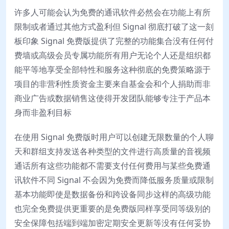
许多人可能会认为免费的通讯软件必然会在功能上有所
限制或者通过其他方式盈利但 Signal 彻底打破了这一刻
板印象 Signal 免费版提供了完整的功能集合没有任何付
费墙或高级会员专属功能所有用户无论个人还是组织都
能平等地享受全部特性和服务这种彻底的免费策略源于
项目的非营利性质资金主要来自基金会和个人捐助而非
商业广告或数据销售这使得开发团队能够专注于产品本
身而非盈利目标
在使用 Signal 免费版时用户可以创建无限数量的个人聊
天和群组支持发送各种类型的文件进行高质量的音视频
通话所有这些功能都不需要支付任何费用与某些免费通
讯软件不同 Signal 不会因为免费而降低服务质量或限制
基本功能即使是数据备份和跨设备同步这样的高级功能
也完全免费提供更重要的是免费版同样享受同等级别的
安全保障包括端到端加密定期安全更新等没有任何妥协