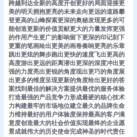
跨越到达全新的高度开创更好的局面迎接更
美的明天拥抱更亮的未来走向更远的道路攀
登更高的山峰探索更深的奥秘发现更多的可
能创造更新的价值贡献更大的力量发挥更强
的作用产生更广的影响留下更深的印记刻下
更重的笔画绘出更美的画卷奏响更亮的乐章
跳出更炫的舞步跑出更快的速度飞出更高的
高度游出更远的距离潜出更深的深度冲出更
强的力度亮出更锐的角度现出更巧的角度展
出更多的维度呈现更新的角度给出更好的答
案找到最佳的解决方案提供最优的服务体验
打造最强的产品竞争力形成最硬的核心技术
力构建最牢的市场地位建立最久的品牌生命
力维持最好的用户体验度保持最高的客户满
意度创造最大的社会价值实现最终的企业愿
景成就伟大的历史使命完成神圣的时代责任