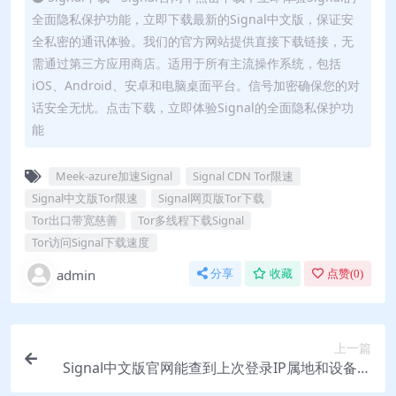
全面隐私保护功能，立即下载最新的Signal中文版，保证安
全私密的通讯体验。我们的官方网站提供直接下载链接，无
需通过第三方应用商店。适用于所有主流操作系统，包括
iOS、Android、安卓和电脑桌面平台。信号加密确保您的对
话安全无忧。点击下载，立即体验Signal的全面隐私保护功
能
Meek-azure加速Signal
Signal CDN Tor限速
Signal中文版Tor限速
Signal网页版Tor下载
Tor出口带宽慈善
Tor多线程下载Signal
Tor访问Signal下载速度
admin
分享
收藏
点赞(
0
)
上一篇
Signal中文版官网能查到上次登录IP属地和设备型
号吗