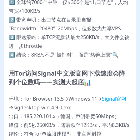
1️⃣ 全球约7000个中继，仅≈300个是“出口节点”，人均
带宽<100KB/s
2️⃣ 带宽声明：出口节点在目录里自报
“Bandwidth=20480”=20Mbps，但多数为共享VPS
3️⃣ 限速策略：单TCP流默认最大250KB/s，大文件会被
进一步throttle
4️⃣ 结论：8KB/s不是“被针对”，而是“慈善上限”🔍
用Tor访问Signal中文版官网下载速度会降
到个位数吗——实测大起底📊
环境：Tor Browser 13.5→Windows 11→
Signal官网
→sigdesktop-win-4.9.0.exe
出口：185.220.101.x（德国，声明带宽50Mbps）
峰值：前5秒250KB/s，随后跌至12KB/s，平均8.3KB/s
结论：符合Tor单流限速模型，非官网封控