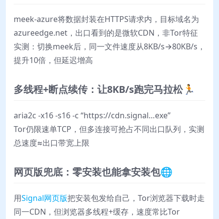
meek-azure将数据封装在HTTPS请求内，目标域名为
azureedge.net，出口看到的是微软CDN，非Tor特征
实测：切换meek后，同一文件速度从8KB/s→80KB/s，
提升10倍，但延迟增高
多线程+断点续传：让8KB/s跑完马拉松🏃
aria2c -x16 -s16 -c “https://cdn.signal…exe”
Tor仍限速单TCP，但多连接可抢占不同出口队列，实测
总速度≈出口带宽上限
网页版兜底：零安装也能拿安装包🌐
用
Signal网页版
把安装包发给自己，Tor浏览器下载时走
同一CDN，但浏览器多线程+缓存，速度常比Tor