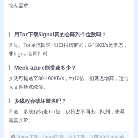
隐私需求。
用Tor下载Signal真的会降到个位数吗？
常见。Tor单流限速+出口捐赠带宽，8-15KB/s是常态，
非Signal官网针对。
Meek-azure能提速多少？
实测可提速至80-100KB/s，约10倍，但延迟增高，适合
大文件断点续传。
多线程会破坏匿名吗？
不会。多线程仍走Tor链，仅抢占不同出口队列，未暴
露真实IP。
Signal下载 - Signal官网，点击下载，立即体验Signal的