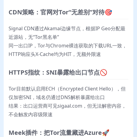
CDN策略：官网对Tor“无差别”对待🎯
Signal CDN通过Akamai边缘节点，根据IP Geo分配最
近源站，无“Tor黑名单”
同一出口IP，Tor与Chrome裸连获取的下载URL一致，
HTTP响应头X-Cache均为HIT，无额外限速
HTTPS指纹：SNI暴露给出口节点🚫
Tor目前默认启用ECH（Encrypted Client Hello），但
仅加密SNI，域名仍通过DNS解析暴露给出口
结果：出口运营商可见sigaal.com，但无法解密内容，
不会触发内容级限速
Meek插件：把Tor流量藏进Azure🚀