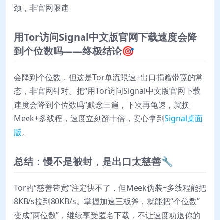
颈，非官网限速
用Tor访问Signal中文版官网下载速度会降
到个位数吗——终极结论🎯
会降到个位数，但这是Tor单流限速+出口捐赠带宽的常
态，非官网针对。把“用Tor访问Signal中文版官网下载
速度会降到个位数吗”默念三遍，下次再龟速，就换
Meek+多线程，速度立刻翻十倍，安心拿到
Signal桌面
版
。
总结：慢不是被封，是出口太慈善🔧
Tor的“慈善带宽”注定快不了，但Meek伪装+多线程能把
8KB/s拉到80KB/s。掌握加速三板斧，就能把“个位数”
变成“两位数”，继续享受匿名下载，不让速度劝退你的