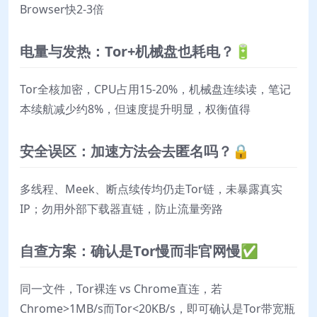
Browser快2-3倍
电量与发热：Tor+机械盘也耗电？🔋
Tor全核加密，CPU占用15-20%，机械盘连续读，笔记
本续航减少约8%，但速度提升明显，权衡值得
安全误区：加速方法会去匿名吗？🔒
多线程、Meek、断点续传均仍走Tor链，未暴露真实
IP；勿用外部下载器直链，防止流量旁路
自查方案：确认是Tor慢而非官网慢✅
同一文件，Tor裸连 vs Chrome直连，若
Chrome>1MB/s而Tor<20KB/s，即可确认是Tor带宽瓶