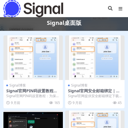
Signal桌面版
Signal博客
Signal博客
Signal官网PIN码设置教程｜
Signal官网安全邮箱绑定｜下
账号防盗下载必做
载后防封号
Signal官网PIN码设置教程：为保障
Signal官网提供安全邮箱绑定下载
账号安全，Signal电脑版、网页
电脑版，轻松防封号，助力网络推
9 月前
165
9 月前
45
版、免...
广。教程如下：...