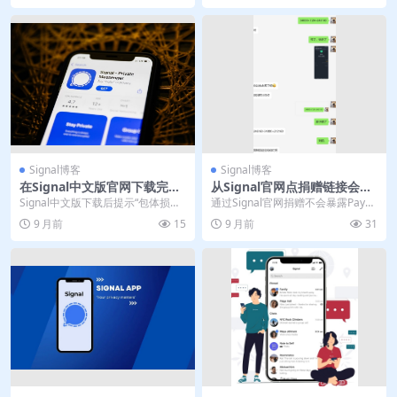
Signal博客
Signal博客
在Signal中文版官网下载完成
从Signal官网点捐赠链接会暴
却提示“包体损坏”要重下吗
露我的PayPal邮箱吗
Signal中文版下载后提示“包体损
通过Signal官网捐赠不会暴露PayPa
坏”？先别急着重下，用官网给出的
l邮箱：先用浏览器隐私模式或Tor
9 月前
15
9 月前
31
SHA256...
访问...