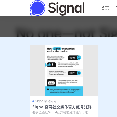
首页
Signal常见问题
Signal官网社交媒体官方账号矩阵
运营验证
要安全验证Signal官方社交媒体账号，唯一可
靠的方法是访问其官方网站signa...