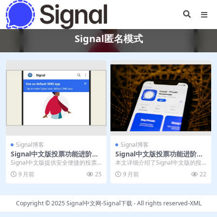
Signal匿名模式
Signal博客
Signal博客
Signal中文版投票功能进阶｜
Signal中文版投票功能进阶｜
电脑版匿名模式
电脑版匿名模式
Signal中文版提供安全便捷的投票
本文详细介绍了Signal中文版的投
功能，专为注重隐私的网络推广团
票功能优势及其在隐私保护方面的
9 月前
25
9 月前
22
队设计。其端到...
卓越表现。文章...
Copyright © 2025
Signal中文网-Signal下载
- All rights reserved-
XML