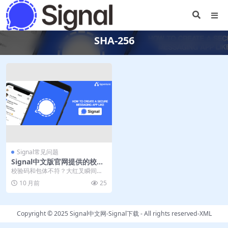
SHA-256
Signal常见问题
Signal中文版官网提供的校验
码和包体不符还能装吗
校验码和包体不符？大红叉瞬间劝
退 把Signal下载进度条盼到100%，
10 月前
25
顺手核对...
Copyright © 2025
Signal中文网-Signal下载
- All rights reserved-
XML