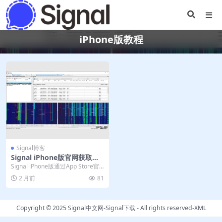
iPhone版教程
Signal博客
Signal iPhone版官网获取：A
pp Store下载与国区账号切换
Signal iPhone版通过App Store官
技巧
方渠道获取，采用端到端加密与...
2 月前
81
Copyright © 2025
Signal中文网-Signal下载
- All rights reserved-
XML