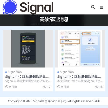
高效清理消息
Signal博客
Signal博客
Signal中文版批量删除消息｜
Signal中文版批量删除消息｜
电脑版高效清理
电脑版高效清理
Signal电脑版批量删除消息功能为
本文详细介绍了电脑版Signal消息
网络推广人员提供高效聊天记录管
管理的完整指南，重点讲解如何高
9 月前
17
9 月前
18
理方案。通过桌...
效批量删除聊天...
Copyright © 2025
Signal中文网-Signal下载
- All rights reserved-
XML