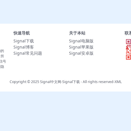
快速导航
关于本站
联
Signal下载
Signal电脑版
Signal博客
Signal苹果版
们的
Signal常见问题
Signal安卓版
于所
。信号
面隐
Copyright © 2025
Signal中文网-Signal下载
- All rights reserved-
XML