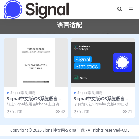
语言适配
Signal常见问题
Signal常见问题
Signal中文版iOS系统语言自
Signal中文版iOS系统语言自
动适配设置方法
动适配设置方法
想让Signal应用在iPhone上自动显
了解如何让Signal中文版App自动适
示中文界面？关键在于正确设置iOS
配iOS系统语言，实现界面无缝切
5 月前
42
5 月前
21
系统...
换。本文...
Copyright © 2025
Signal中文网-Signal下载
- All rights reserved-
XML