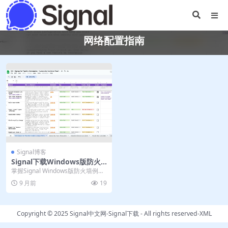
网络配置指南
Signal博客
Signal下载Windows版防火
墙例外｜官网网络配置
掌握Signal Windows版防火墙例外
设置技巧，确保加密通讯畅通无
9 月前
19
阻。本指...
Copyright © 2025
Signal中文网-Signal下载
- All rights reserved-
XML