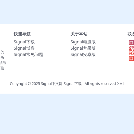
快速导航
关于本站
联
Signal下载
Signal电脑版
Signal博客
Signal苹果版
们的
Signal常见问题
Signal安卓版
于所
。信号
面隐
Copyright © 2025
Signal中文网-Signal下载
- All rights reserved-
XML