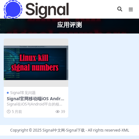
应用评测
Signal常见问题
Signal官网移动端iOS Androi
d差异比较分析
Signal在iOS与Android平台的核心
加密功能一致，但存在关键差异。A
5 月前
39
n...
Copyright © 2025
Signal中文网-Signal下载
- All rights reserved-
XML