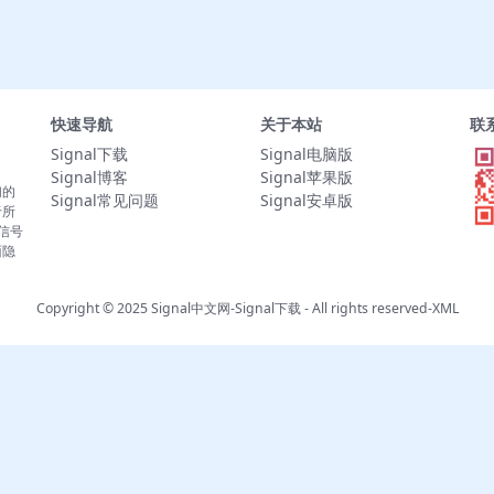
快速导航
关于本站
联
Signal下载
Signal电脑版
Signal博客
Signal苹果版
们的
Signal常见问题
Signal安卓版
于所
。信号
面隐
Copyright © 2025
Signal中文网-Signal下载
- All rights reserved-
XML