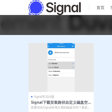
首页
Signal常见问题
Signal下载安装路径自定义磁盘空
间优化建议
想要优化Signal应用占用的磁盘空间？最直接
的方法是自定义其文件下载路径，将数...