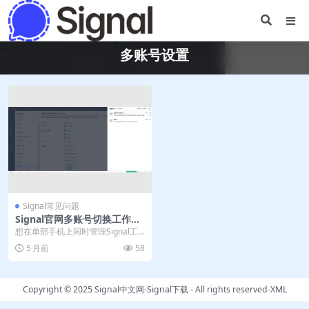
多账号设置
Signal常见问题
Signal官网多账号切换工作生
活分离技巧
想在单部手机上同时管理Signal工
作与生活账号？无需额外手机号，
5 月前
58
利用官方“链接...
Copyright © 2025
Signal中文网-Signal下载
- All rights reserved-
XML