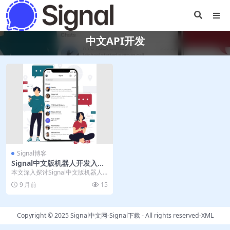
中文API开发
Signal博客
Signal中文版机器人开发入门
｜电脑版中文API
本文深入探讨Signal中文版机器人
开发的全流程，从入门指南到API核
9 月前
15
心功能解析...
Copyright © 2025
Signal中文网-Signal下载
- All rights reserved-
XML