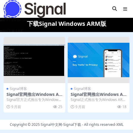
下载Signal Windows ARM版
Signal博客
Signal博客
Signal官网推出Windows AR
Signal官网推出Windows AR
M版｜电脑版适配骁龙
M版｜电脑版适配骁龙
Signal官方正式推出专为Windows
Signal正式推出专为Windows ARM
ARM设备优化的桌面版本，为搭载
设备优化的原生版本，彻底解决了
9 月前
25
9 月前
18
骁龙...
以往...
Copyright © 2025
Signal中文网-Signal下载
- All rights reserved-
XML