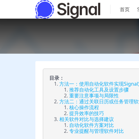
首页
目录：
方法一：使用自动化软件实现Signa
推荐自动化工具及设置步骤
重要注意事项与局限性
方法二：通过关联日历或任务管理软
核心操作流程
提升效率的技巧
相关软件对比与选择建议
自动化软件方案对比
专业提醒与管理软件对比