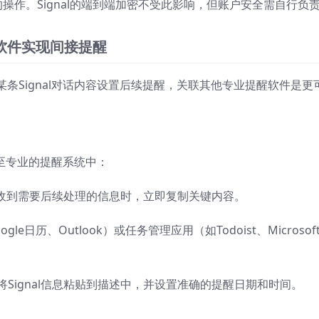
操作。Signal的端到端加密不受此影响，但账户安全需自行负
软件实现间接提醒
条Signal对话内容设置后续提醒，关联其他专业提醒软件是更
移至专业的提醒系统中：
某事或收到需要后续处理的信息时，立即复制关键内容。
日历、Outlook）或任务管理应用（如Todoist、Microsoft
将Signal信息粘贴到描述中，并设置准确的提醒日期和时间。