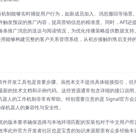
事件监听机制能够实时捕捉用户行为，如新成员加入、消息撤回等场景
件触发预设的推广内容，提高营销信息的精准度。同时，API还
每条推广消息的送达与阅读情况，为优化传播策略提供数据支持
合使用能够构建完整的客户关系管理系统，从初步接触到售后支持
可的软件开发工具包是首要步骤。虽然本文不提供具体链接指引，但
最新的技术文档和示例代码。这些资源通常包含详细的接口说明
机器人的工作机制非常有帮助。特别需要注意的是 Signal官方会
够确保机器人的兼容性与安全性。
统的版本要求确保选择与本地环境匹配的安装包对于中文用户而
效率此外官方开发者社区也是宝贵的知识来源那里有众多经验丰