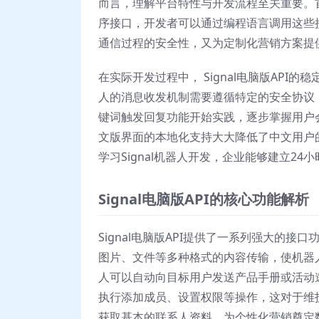
而言，理解平台特性与开发流程至关重要。首
序接口，开发者可以通过编程语言调用这些
通信过程的安全性，又为定制化营销方案提
在实际开发过程中， Signal电脑版API
人的消息收发机制需要遵循特定的安全协议
键词触发回复功能开始实践，逐步掌握用户会
文版界面的本地化支持大大降低了中文用户
学习Signal机器人开发，企业能够建立2
Signal电脑版API的核心功能解析
Signal电脑版API提供了一系列强大的
图片、文件等多种格式的内容传输，使机器
人可以自动向目标用户发送产品手册或活动
执行添加成员、设置权限等操作，这对于维
获取基本的联系人资料，为个性化营销奠定