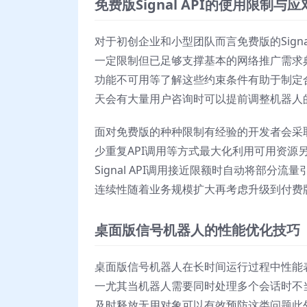
免费版Signal API的使用限制与
对于初创企业和小型团队而言免费版的Sign
一定限制但已足够支撑基本的网络推广需求
功能不可用等了解这些约束条件有助于制定
天会有大量用户咨询时可以提前调整机器人
面对免费版的种种限制有经验的开发者会采
少重复API调用等方式最大化利用可用资
Signal API调用接近限额时自动将部
连续性随着业务规模扩大再考虑升级到付费版
桌面版信号机器人的性能优化技巧
桌面版信号机器人在长时间运行过程中性能
一尤其当机器人需要同时处理多个会话时不
及时释放无用对象可以有效预防这类问题此