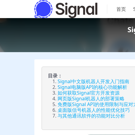
首页
S
目录：
Signal中文版机器人开发入门指南
Signal电脑版API的核心功能解析
如何获取Signal官方开发资源
网页版Signal机器人的部署策略
免费版Signal API的使用限制与应
桌面版信号机器人的性能优化技巧
与其他通讯软件的功能对比分析