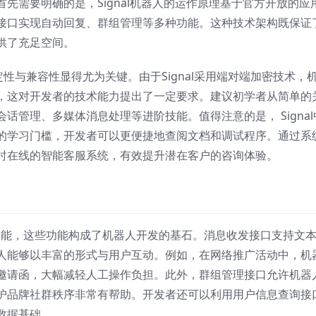
先需要明确的是，Signal机器人的运作原理基于官方开放的应
接口实现自动回复、群组管理等多种功能。这种技术架构既保证
供了充足空间。
的稳定性与兼容性显得尤为关键。由于Signal采用端对端加密技术，
，这对开发者的技术能力提出了一定要求。建议初学者从简单的
话管理、多媒体消息处理等进阶技能。值得注意的是， Signal
的学习门槛，开发者可以更便捷地查阅文档和调试程序。通过系
4小时在线的智能客服系统，有效提升潜在客户的咨询体验。
接口功能，这些功能构成了机器人开发的基石。消息收发接口支持文
人能够以丰富的形式与用户互动。例如，在网络推广活动中，机
邀请函，大幅减轻人工操作负担。此外，群组管理接口允许机器
护品牌社群秩序非常有帮助。开发者还可以利用用户信息查询接
数据基础。