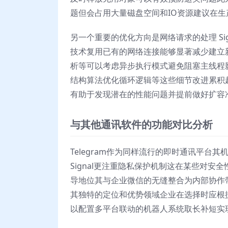
题但会占用大量磁盘空间和IO资源建议在
另一个重要的优化方向是网络请求的处理 S
技术复用已有的网络连接能够显著减少建立
析等可以考虑异步执行模式避免阻塞主线程
结构算法优化循环逻辑等这些细节改进累积
有助于发现潜在的性能问题并提前做好扩容
与其他通讯软件的功能对比分析
Telegram作为同样流行的即时通讯平
Signal更注重隐私保护机制这在某些对
导地位其与企业微信的无缝整合为内部协作带
其独特的定位和优势领域企业在选择时应根
以配置多平台联动的机器人系统取长补短实