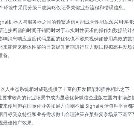
生产环境中采用分级日志策略仅记录关键业务流程和错误信息。
ignal机器人与服务器之间的频繁通信可能成为性能瓶颈采用连接
新连接所需的时间开销同时对于非实时性要求的操作如数据统计
影响消息响应速度代码层面的优化也不容忽视例如使用高效的数
起来能带来整体性能的显著提升定期进行压力测试模拟高并发场
准备。
台其机器人生态系统相对成熟提供了丰富的开发框架和插件相比之下
安全性要求较高的行业场景中成为显著优势微信企业版在国内市场占
来便利但在国际化业务拓展方面则不如 Signal灵活每种平台都
据目标受众特征和业务需求做出合理决策在某些复杂场景下甚至
现最佳推广效果。