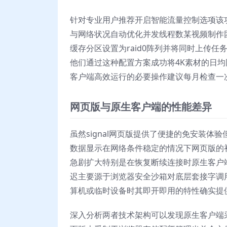
针对专业用户推荐开启智能流量控制选项该
与网络状况自动优化并发线程数某视频制作团
缓存分区设置为raid0阵列并将同时上传
他们通过这种配置方案成功将4K素材的日
客户端高效运行的必要操作建议每月检查一
网页版与原生客户端的性能差异
虽然signal网页版提供了便捷的免安装
数据显示在网络条件稳定的情况下网页版的
急剧扩大特别是在恢复断续连接时原生客户
迟主要源于浏览器安全沙箱对底层套接字调
算机或临时设备时其即开即用的特性确实提
深入分析两者技术架构可以发现原生客户端