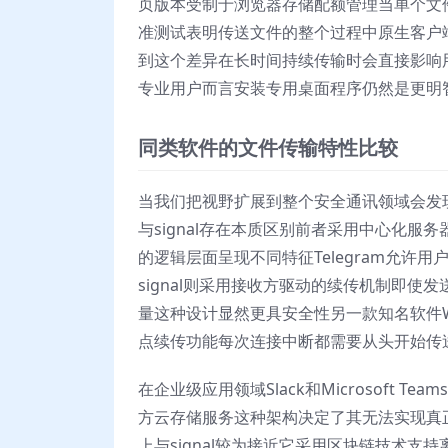
页版本受制于浏览器存储配额管理当单个文
准测试表明传送文件的整个过程中原生客户
到这个差异在长时间持续传输时会直接影响
专业用户而言安装专用桌面程序仍然是更明
同类软件的文件传输特性比较
当我们把视野扩展到整个安全通讯领域会发现
与signal存在本质区别前者采用中心化
的逻辑层面呈现不同特征Telegram允
signal则采用接收方驱动的续传机制即
量这种设计显然更具安全性另一款知名软件W
点续传功能每次连接中断都需要从头开始传
在企业级应用领域Slack和Microsoft
方云存储服务这种架构决定了其无法实现真正
上与signal较为接近它采用区块链技术