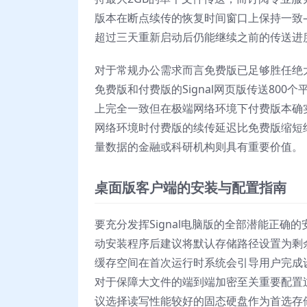
版本在断点续传的恢复时间窗口上保持一致
超过三天重新启动后仍能继续之前的传送进
对于常规办公需求而言免费版已足够胜任绝
免费版和付费版的Signal网页版传送800
上完全一致但在极端网络环境下付费版本确实展现
网络环境时付费版的续传延迟比免费版缩短
量数据的金融或科研机构则具有重要价值。
桌面版客户端的安装与配置指南
要充分发挥Signal电脑版的全部潜能正
动安装程序后建议将默认存储路径设置为剩
缓存空间在首次运行时系统会引导用户完成
对于保障大文件的端到端加密至关重要配置
议选择读写性能较好的固态硬盘作为首选存