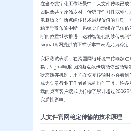
在当今数字化工作场景中，大文件传输已成
团队要共享原始素材，传统邮件附件或即时通
电脑版文件断点续传技术展现价值的时刻。当
稳定导致传输中断，系统会自动保存已传输
断的位置继续推进，这种智能化的续传机制
Signal官网提供的正式版本中表现尤为
实际测试表明，在跨国网络环境中传输超过1
换，Signal电脑版的断点续传功能依然
状态缓存机制，用户在恢复传输时不会看到任
成为创意行业工作者首选的协作工具。许多用
载的桌面客户端成功传输了累计超过200G
实质性影响。
大文件官网稳定传输的技术原理