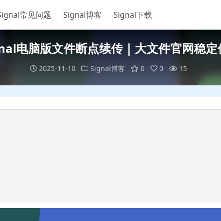
Signal常见问题
Signal博客
Signal下载
ignal电脑版文件断点续传｜大文件官网稳定
2025-11-10
Signal博客
0
0
15