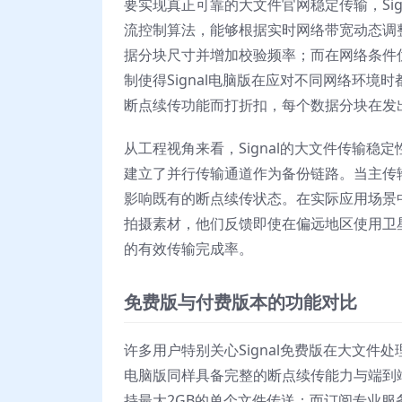
要实现真正可靠的大文件官网稳定传输，Si
流控制算法，能够根据实时网络带宽动态调
据分块尺寸并增加校验频率；而在网络条件
制使得Signal电脑版在应对不同网络环
断点续传功能而打折扣，每个数据分块在发
从工程视角来看，Signal的大文件传输
建立了并行传输通道作为备份链路。当主传
影响既有的断点续传状态。在实际应用场景中，
拍摄素材，他们反馈即使在偏远地区使用卫
的有效传输完成率。
免费版与付费版本的功能对比
许多用户特别关心Signal免费版在大文
电脑版同样具备完整的断点续传能力与端到
持最大2GB的单个文件传送；而订阅专业服