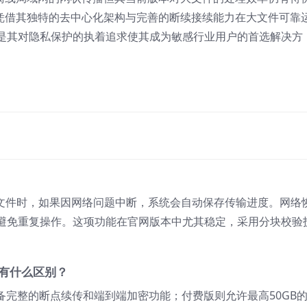
al凭借其独特的去中心化架构与完善的断续接续能力在大文件可靠
是其对隐私保护的执着追求使其成为敏感行业用户的首选解决方
输大文件时，如果因网络问题中断，系统会自动保存传输进度。网络
避免重复操作。这项功能在官网版本中尤其稳定，采用分块校验
面有什么区别？
备完整的断点续传和端到端加密功能；付费版则允许最高50GB