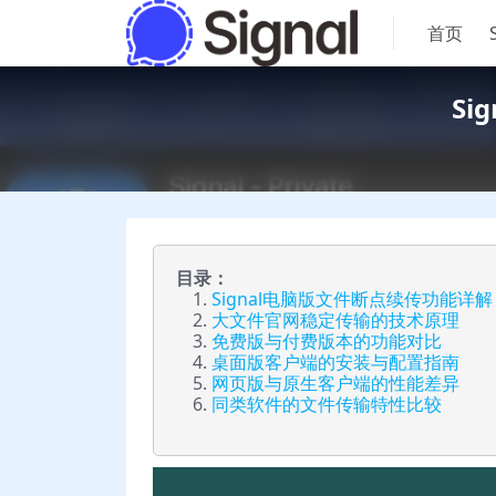
首页
S
目录：
Signal电脑版文件断点续传功能详解
大文件官网稳定传输的技术原理
免费版与付费版本的功能对比
桌面版客户端的安装与配置指南
网页版与原生客户端的性能差异
同类软件的文件传输特性比较