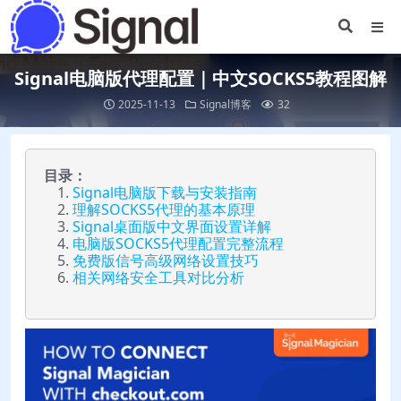
Signal电脑版代理配置｜中文SOCKS5教程图解
2025-11-13
Signal博客
32
目录：
Signal电脑版下载与安装指南
理解SOCKS5代理的基本原理
Signal桌面版中文界面设置详解
电脑版SOCKS5代理配置完整流程
免费版信号高级网络设置技巧
相关网络安全工具对比分析