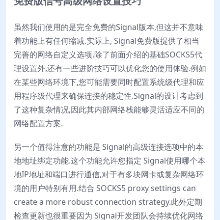
免费版信号高级网络设置技巧
虽然我们使用的是完全免费的Signal版本,但这并不意味
着功能上有任何缩减.实际上, Signal免费版提供了相当
完善的网络自定义选项.除了前面介绍的基础SOCKS5代
理设置外,还有一些进阶技巧可以优化您的使用体验.例如
在某些网络环境下,您可能需要同时配置系统级代理和应
用程序级代理来确保连接的稳定性.Signal的设计考虑到
了这种复杂情况,因此其内部网络栈能够灵活适应不同的
网络配置方案.
另一个值得注意的功能是 Signal的高级连接选项中的本
地地址绑定功能.这个功能允许您指定 Signal使用哪个本
地IP地址和端口进行通信,对于有多块网卡或复杂网络环
境的用户特别有用.结合 SOCKS5 proxy settings can
create a more robust connection strategy.此外定期
检查更新也很重要因为 Signal开发团队会持续优化网络