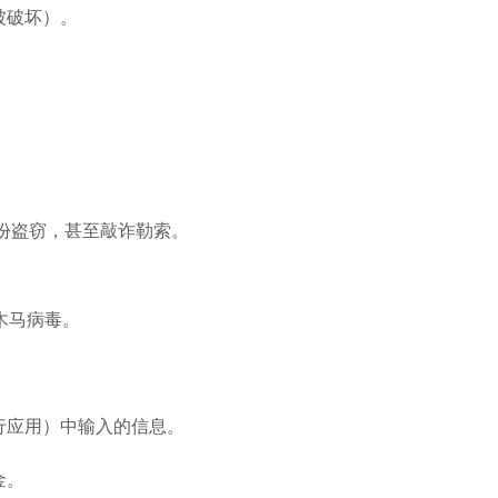
被破坏）。
份盗窃，甚至敲诈勒索。
木马病毒。
行应用）中输入的信息。
金。