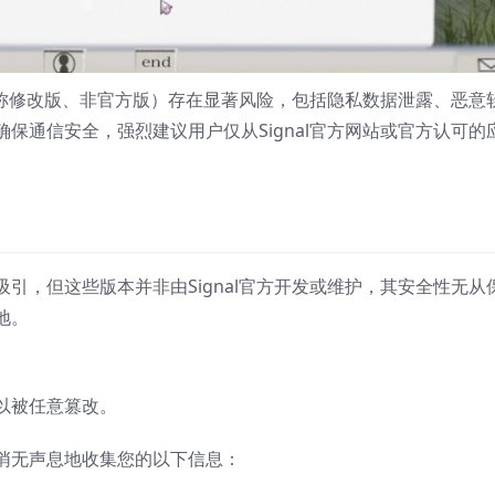
（或称修改版、非官方版）存在显著风险，包括隐私数据泄露、恶意
保通信安全，强烈建议用户仅从Signal官方网站或官方认可的
引，但这些版本并非由Signal官方开发或维护，其安全性无从
地。
以被任意篡改。
悄无声息地收集您的以下信息：