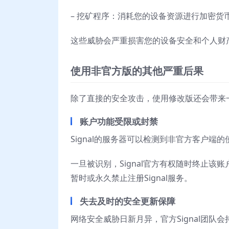
– 挖矿程序：消耗您的设备资源进行加密货
这些威胁会严重损害您的设备安全和个人财
使用非官方版的其他严重后果
除了直接的安全攻击，使用修改版还会带来
账户功能受限或封禁
Signal的服务器可以检测到非官方客户端
一旦被识别，Signal官方有权随时终止
暂时或永久禁止注册Signal服务。
失去及时的安全更新保障
网络安全威胁日新月异，官方Signal团队