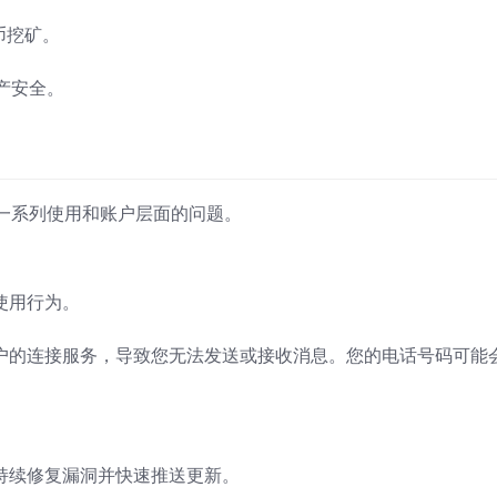
币挖矿。
产安全。
一系列使用和账户层面的问题。
的使用行为。
该账户的连接服务，导致您无法发送或接收消息。您的电话号码可能
会持续修复漏洞并快速推送更新。