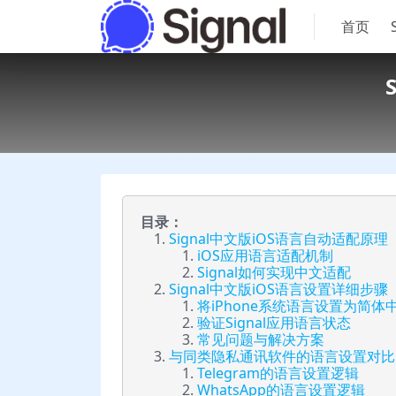
首页
目录：
Signal中文版iOS语言自动适配原理
iOS应用语言适配机制
Signal如何实现中文适配
Signal中文版iOS语言设置详细步骤
将iPhone系统语言设置为简体
验证Signal应用语言状态
常见问题与解决方案
与同类隐私通讯软件的语言设置对比
Telegram的语言设置逻辑
WhatsApp的语言设置逻辑