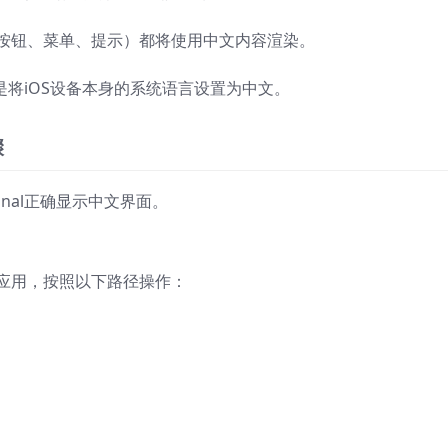
如按钮、菜单、提示）都将使用中文内容渲染。
就是将iOS设备本身的系统语言设置为中文。
骤
nal正确显示中文界面。
置”应用，按照以下路径操作：