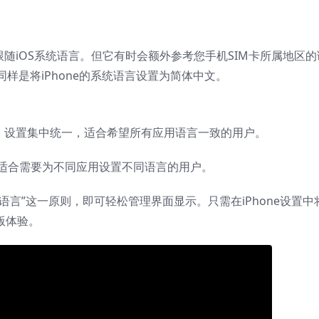
言主要跟随iOS系统语言。但它有时会额外参考您手机SIM卡所属地区的
样是将iPhone的系统语言设置为简体中文。
系统控制，设置集中统一，适合希望所有应用语言一致的用户。
性高，适合需要为不同应用设置不同语言的用户。
用语言”这一原则，即可轻松管理界面显示。只需在iPhone设置中
版体验。