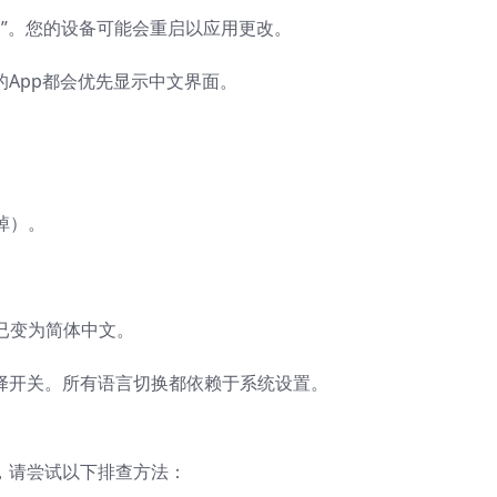
文”。您的设备可能会重启以应用更改。
文的App都会优先显示中文界面。
划掉）。
应已变为简体中文。
言选择开关。所有语言切换都依赖于系统设置。
文，请尝试以下排查方法：