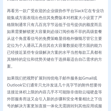
再看另一款广受欢迎的企业级协作平台Slack它在专业功
能集成方面表现出色但其免费版本对档案大小设置了严
格限制通常只有几百兆字节远低于信号提供的额度而且
如果需要解锁更大容量则必须订阅价格不菲的高级套餐
从这个角度看信号的免费策略显得格外慷慨尽管它主要
定位为个人通讯工具但其在大容量数据处理方面的能力
已经接近某些专业级解决方案的水平当然每款工具都有
其独特的定位和优势关键在于选择最适合自己需求的方
案。
如果我们把视野扩展到传统电子邮件服务如Gmail或
Outlook它们通常只允许发送几十兆字节的附件想要传
送接近体积上限的内容几乎不可能除非借助云端硬盘等
外部服务而这又会引入新的步骤和安全考量相比之下信
号的解决方案更加直接一体化无需跳转到其他应用或服