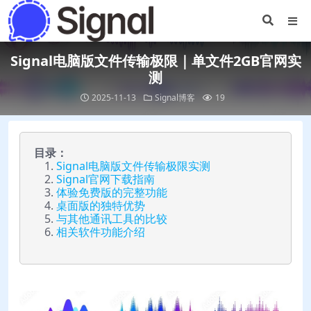
Signal电脑版文件传输极限｜单文件2GB官网实
测
2025-11-13
Signal博客
19
目录：
Signal电脑版文件传输极限实测
Signal官网下载指南
体验免费版的完整功能
桌面版的独特优势
与其他通讯工具的比较
相关软件功能介绍