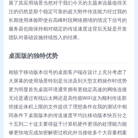
展了其应用场景当然对于我们今天的主题来说最值得关
注的仍然是那个稳定可靠的超大附件传送能力经过我的
长期使用体验即使在高峰时段网络拥堵的情况下信号的
服务器也能保持相对稳定的传送速度这背后无疑是开发
团队对基础设施持续投入的结果。
桌面版的独特优势
相较于移动版本信号的桌面客户端在设计上充分考虑了
大屏幕的使用场景特别是当涉及到大型文档操作时优势
更为明显首先桌面环境通常拥有更稳定高速的网络连接
无论是通过有线以太网还是高性能WiFi这为顺利传送那
些接近体积上限的文件提供了理想条件在我的测试中相
同条件下桌面版本的传送速度平均比移动版本快百分之
十五到二十这主要得益于计算机硬件更强的处理能力能
够更快地完成加密解密过程此外当接收多个大容量档案