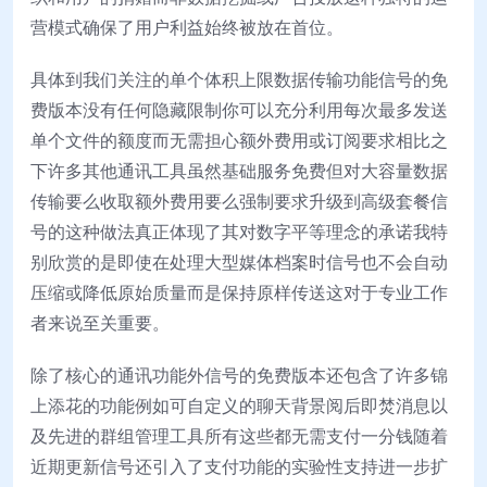
营模式确保了用户利益始终被放在首位。
具体到我们关注的单个体积上限数据传输功能信号的免
费版本没有任何隐藏限制你可以充分利用每次最多发送
单个文件的额度而无需担心额外费用或订阅要求相比之
下许多其他通讯工具虽然基础服务免费但对大容量数据
传输要么收取额外费用要么强制要求升级到高级套餐信
号的这种做法真正体现了其对数字平等理念的承诺我特
别欣赏的是即使在处理大型媒体档案时信号也不会自动
压缩或降低原始质量而是保持原样传送这对于专业工作
者来说至关重要。
除了核心的通讯功能外信号的免费版本还包含了许多锦
上添花的功能例如可自定义的聊天背景阅后即焚消息以
及先进的群组管理工具所有这些都无需支付一分钱随着
近期更新信号还引入了支付功能的实验性支持进一步扩