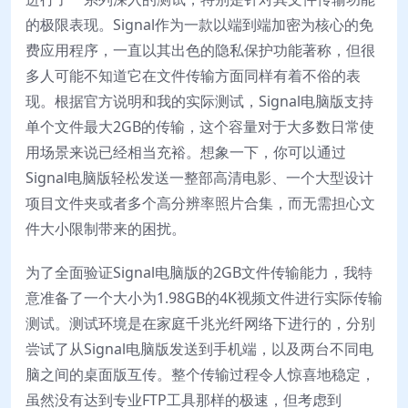
的极限表现。Signal作为一款以端到端加密为核心的免
费应用程序，一直以其出色的隐私保护功能著称，但很
多人可能不知道它在文件传输方面同样有着不俗的表
现。根据官方说明和我的实际测试，Signal电脑版支持
单个文件最大2GB的传输，这个容量对于大多数日常使
用场景来说已经相当充裕。想象一下，你可以通过
Signal电脑版轻松发送一整部高清电影、一个大型设计
项目文件夹或者多个高分辨率照片合集，而无需担心文
件大小限制带来的困扰。
为了全面验证Signal电脑版的2GB文件传输能力，我特
意准备了一个大小为1.98GB的4K视频文件进行实际传输
测试。测试环境是在家庭千兆光纤网络下进行的，分别
尝试了从Signal电脑版发送到手机端，以及两台不同电
脑之间的桌面版互传。整个传输过程令人惊喜地稳定，
虽然没有达到专业FTP工具那样的极速，但考虑到