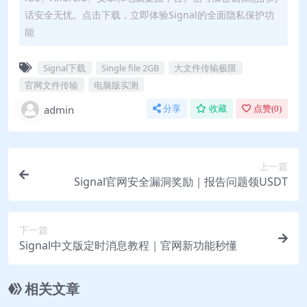
话安全无忧。点击下载，立即体验Signal的全面隐私保护功
能
Signal下载
Single file 2GB
大文件传输极限
官网文件传输
电脑版实测
admin
分享
收藏
点赞(
0
)
上一篇
Signal官网安全漏洞奖励｜报告问题领USDT
下一篇
Signal中文版定时消息教程｜官网新功能秒懂
相关文章