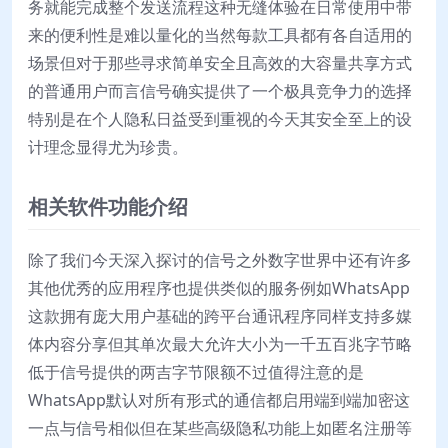
务就能完成整个发送流程这种无缝体验在日常使用中带
来的便利性是难以量化的当然每款工具都有各自适用的
场景但对于那些寻求简单安全且高效的大容量共享方式
的普通用户而言信号确实提供了一个极具竞争力的选择
特别是在个人隐私日益受到重视的今天其安全至上的设
计理念显得尤为珍贵。
相关软件功能介绍
除了我们今天深入探讨的信号之外数字世界中还有许多
其他优秀的应用程序也提供类似的服务例如WhatsApp
这款拥有庞大用户基础的跨平台通讯程序同样支持多媒
体内容分享但其单次最大允许大小为一千五百兆字节略
低于信号提供的两吉字节限额不过值得注意的是
WhatsApp默认对所有形式的通信都启用端到端加密这
一点与信号相似但在某些高级隐私功能上如匿名注册等