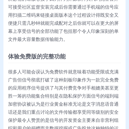
可接受社区监督安装完成后你需要通过手机端的信号应
用扫描二维码来链接桌面版本这个过程设计得既安全又
便捷只需几秒钟就能完成配对之后你就可以在更大的屏
幕上享受信号的全部功能了包括那个令人印象深刻的单
文件最大容量数据传输能力。
体验免费版的完整功能
很多人可能会误认为免费软件就意味着功能受限或充满
广告但信号彻底打破了这种刻板印象作为一款完全免费
的应用程序信号提供了与其付费竞争对手相媲美甚至更
胜一筹的功能集合特别是在隐私保护方面信号的端到端
加密协议被认为是行业黄金标准无论是文字消息语音通
话还是我们重点讨论的文件传输都享受同等级别的安全
保护最令人赞赏的是信号的开发资金主要来自非营利组
织和用户的捐赠而非数据挖掘或广告投放这种独特的运