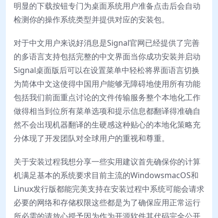
明显的下载按钮专门为桌面系统用户准备点击后会自动
检测你的操作系统类型并提供对应的安装包。
对于中文用户来说好消息是Signal官网已经提供了完善
的多语言支持包括完整的中文界面当你成功安装并启动
Signal桌面版后可以在设置菜单中轻松将界面语言切换
为简体中文这使得中国用户能够无障碍地使用所有功能
包括我们前面重点讨论的文件传输服务整个本地化工作
做得相当到位所有菜单选项和提示信息都翻译得准确自
然不会出现机器翻译的生硬感这种贴心的本地化策略充
分体现了开发团队对全球用户的重视和尊重。
关于安装过程我想分享一些实用建议首先确保你的计算
机满足基本的系统要求目前主流的WindowsmacOS和
Linux发行版都能完美支持在安装过程中系统可能会请求
必要的网络和存储权限这些都是为了确保应用正常运行
所必需的请放心授予因为作为开源软件其代码完全公开