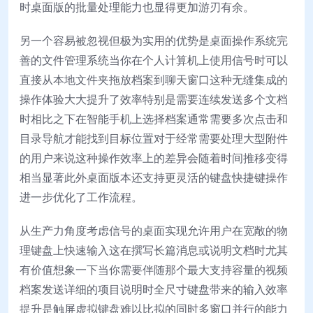
时桌面版的批量处理能力也显得更加游刃有余。
另一个容易被忽视但极为实用的优势是桌面操作系统完
善的文件管理系统当你在个人计算机上使用信号时可以
直接从本地文件夹拖放档案到聊天窗口这种无缝集成的
操作体验大大提升了效率特别是需要连续发送多个文档
时相比之下在智能手机上选择档案通常需要多次点击和
目录导航才能找到目标位置对于经常需要处理大型附件
的用户来说这种操作效率上的差异会随着时间推移变得
相当显著此外桌面版本还支持更灵活的键盘快捷键操作
进一步优化了工作流程。
从生产力角度考虑信号的桌面实现允许用户在宽敞的物
理键盘上快速输入这在撰写长篇消息或说明文档时尤其
有价值想象一下当你需要伴随那个最大支持容量的视频
档案发送详细的项目说明时全尺寸键盘带来的输入效率
提升是触屏虚拟键盘难以比拟的同时多窗口并行的能力