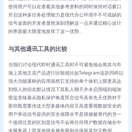
使得用户可以在查看其他参考资料的同时保持对话窗口
开启这种多任务处理能力是现代办公环境中不可或缺的
信号桌面的开发者显然深刻理解这一点并通过精心设计
的界面最大限度地发挥了这一优势。
与其他通讯工具的比较
当我们讨论现代即时通讯工具时不可避免地会将其与市
场上其他主流产品进行比较就比如Telegram这款同样以
强大功能著称的应用虽然它支持的单个体积上限更高达
到惊人的但在默认情况下其私人聊天并未启用端到端加
密这意味着从隐私保护角度而言信号具有先天优势对于
那些既需要传送大型多媒体内容又高度重视数据安全的
用户来说信号提供的安全保障水平是很难被替代的另一
个值得注意的区别是信号不会将任何用户数据存储在中
央服务器上而其他很多服务商则会保留某些元数据。