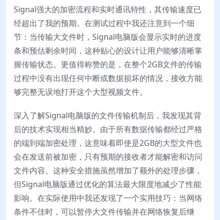
Signal强大的加密流程和实时通讯特性，其传输速度已
经超出了我的预期。在测试过程中我还注意到一个细
节：当传输大文件时，Signal电脑版会显示实时的进度
条和预估剩余时间，这种贴心的设计让用户能够清晰掌
握传输状态。更值得称赞的是，在整个2GB文件的传输
过程中没有出现任何中断或数据损坏的情况，接收方能
够完整无误地打开这个大型视频文件。
深入了解Signal电脑版的文件传输机制后，我发现其背
后的技术实现相当精妙。由于所有数据传输都经过严格
的端到端加密处理，这意味着即使是2GB的大型文件也
会在发送前被加密，只有预期的接收者才能解密和访问
文件内容。这种安全措施虽然增加了额外的处理步骤，
但Signal电脑版通过优化的算法最大限度地减少了性能
影响。在实际使用中我还发现了一个实用技巧：当网络
条件不佳时，可以暂停大文件传输并在网络恢复后继