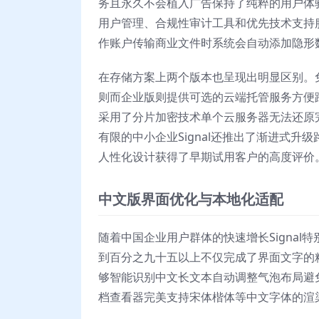
务且永久不会植入广告保持了纯粹的用户体
用户管理、合规性审计工具和优先技术支持
作账户传输商业文件时系统会自动添加隐形
在存储方案上两个版本也呈现出明显区别。
则而企业版则提供可选的云端托管服务方便跨
采用了分片加密技术单个云服务器无法还原
有限的中小企业Signal还推出了渐进式
人性化设计获得了早期试用客户的高度评价
中文版界面优化与本地化适配
随着中国企业用户群体的快速增长Signa
到百分之九十五以上不仅完成了界面文字的
够智能识别中文长文本自动调整气泡布局避
档查看器完美支持宋体楷体等中文字体的渲