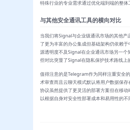
特殊行业的专业需求通过优化端到端的整体工
与其他安全通讯工具的横向对比
当我们将Signal与企业级通讯市场的其他
了更为丰富的办公集成但基础架构仍依赖于中
源透明度不及Signal在企业通讯市场另一
些对比突显了Signal在隐私保护技术路线
值得注意的是Telegram作为同样注重安
术审查而且云聊天模式默认将用户数据保存在
协议虽然提供了更灵活的部署方案但在移动
以根据自身对安全性部署成本和易用性的不