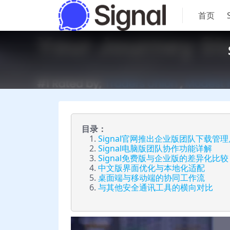
首页
目录：
Signal官网推出企业版团队下载管
Signal电脑版团队协作功能详解
Signal免费版与企业版的差异化比较
中文版界面优化与本地化适配
桌面端与移动端的协同工作流
与其他安全通讯工具的横向对比