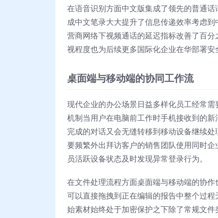
在语音识别方面中文版集成了领先的普通话
成中文笔录大大提升了信息传递效率考虑到
营商网络下视频通话的延迟指标改善了百分之
视程度也为后续更多国际化企业在华部署安
桌面端与移动端的协同工作流
现代企业的办公场景日益多样化员工经常需要
机制当用户在电脑前工作时手机接收到的新
完成的对话又会无缝转移到移动设备继续处
要频繁外出拜访客户的销售团队使用同时企
员活跃设备状态及时发现异常登录行为。
在文件处理流程方面桌面端与移动端的协作
可以直接拖拽到正在编辑的报告中整个过程
始素材始终处于加密保护之下除了常规文件