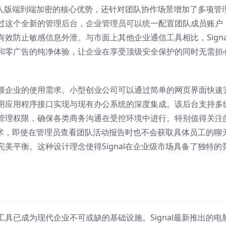
了个人版端到端加密的核心优势，还针对团队协作场景增加了多项管
过这个全新的管理后台，企业管理员可以统一配置团队成员账户
效防止敏感信息外泄。与市面上其他企业通信工具相比，Signa
和零广告的纯净体验，让企业在享受顶级安全保护的同时无需担
模企业的使用需求。小型创业公司可以通过简单的网页界面快速
用应用程序接口实现与现有办公系统的深度集成。该后台支持多
管理权限，确保各类商务沟通在受控环境中进行。特别值得关注
私技术，即使在管理员查看团队活动报告时也不会获取具体员工的聊
美平衡。这种设计理念使得Signal在企业级市场具备了独特的
具已成为现代企业不可或缺的基础设施。Signal最新推出的电