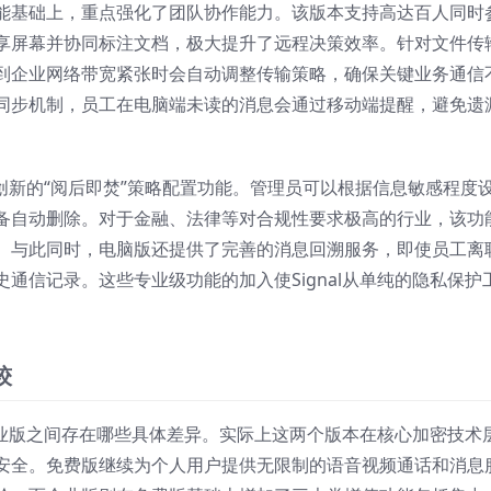
能基础上，重点强化了团队协作能力。该版本支持高达百人同时
享屏幕并协同标注文档，极大提升了远程决策效率。针对文件传
到企业网络带宽紧张时会自动调整传输策略，确保关键业务通信
同步机制，员工在电脑端未读的消息会通过移动端提醒，避免遗
了创新的“阅后即焚”策略配置功能。管理员可以根据信息敏感程度
备自动删除。对于金融、法律等对合规性要求极高的行业，该功
。与此同时，电脑版还提供了完善的消息回溯服务，即使员工离
通信记录。这些专业级功能的加入使Signal从单纯的隐私保护
较
的企业版之间存在哪些具体差异。实际上这两个版本在核心加密技术
安全。免费版继续为个人用户提供无限制的语音视频通话和消息