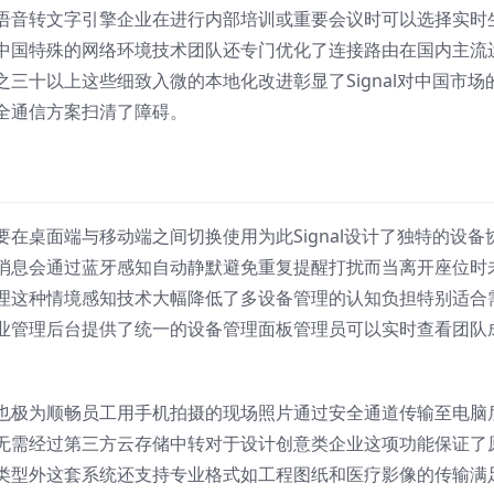
语音转文字引擎企业在进行内部培训或重要会议时可以选择实时
中国特殊的网络环境技术团队还专门优化了连接路由在国内主流
三十以上这些细致入微的本地化改进彰显了Signal对中国市场
全通信方案扫清了障碍。
在桌面端与移动端之间切换使用为此Signal设计了独特的设备
消息会通过蓝牙感知自动静默避免重复提醒打扰而当离开座位时
理这种情境感知技术大幅降低了多设备管理的认知负担特别适合
业管理后台提供了统一的设备管理面板管理员可以实时查看团队
也极为顺畅员工用手机拍摄的现场照片通过安全通道传输至电脑
无需经过第三方云存储中转对于设计创意类企业这项功能保证了
类型外这套系统还支持专业格式如工程图纸和医疗影像的传输满