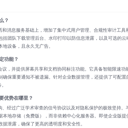
什么？
密通话和消息服务基础上，增加了集中式用户管理、合规性审计工具
包括团队下载管理后台、水印打印以防信息泄露，以及可选的云
本地设备，且永久无广告。
特定功能？
视频会议，并提供屏幕共享和文档协同标注功能。它具备智能限速功
制确保重要通知不被遗漏。针对企业数据管理，还提供了可配置
务。
主要优势在哪里？
术架构、经过广泛学术审查的信号协议以及对隐私保护的极致坚持。
据本地存储（免费版），而非依赖中心化服务器。即使企业版提
数据泄露，确保了更高的透明度和安全性。