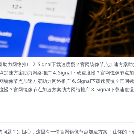
方案助力网络推广 2. Signal下载速度慢？官网镜像节点加速方案助
节点加速方案助力网络推广 4. Signal下载速度慢？官网镜像节点
官网镜像节点加速方案助力网络推广 6. Signal下载速度慢？官网
速度慢？官网镜像节点加速方案助力网络推广 8. Signal下载速度
度慢的问题？别担心，这里有一份官网镜像节点加速方案，让你的下