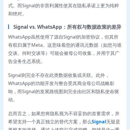
式。而Signal的非营利属性使其在隐私承诺上更为纯粹
和绝对。
Signal vs. WhatsApp：所有权与数据政策的差异
WhatsApp虽然使用了源自Signal的加密协议，但其所
有权归属于Meta。这意味着您的通讯元数据（如您与谁
交谈、何时交谈等）可能会被母公司收集，并用于其广
告业务生态系统。
Signal则完全不存在此类数据收集或关联。此外，
WhatsApp的功能开发与整合受其商业母公司战略影
响，而Signal的发展路线图则完全由社区和隐私使命驱
动。
总而言之，如果您将隐私视为不容妥协的首要需求，并
希望支持一个真正独立的替代方案，那么
Signal
无疑是
更根本的选择。通过上述指引完成捐赠，您就是这一重