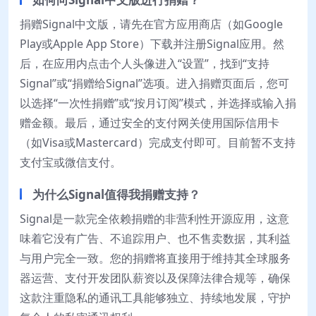
捐赠Signal中文版，请先在官方应用商店（如Google
Play或Apple App Store）下载并注册Signal应用。然
后，在应用内点击个人头像进入“设置”，找到“支持
Signal”或“捐赠给Signal”选项。进入捐赠页面后，您可
以选择“一次性捐赠”或“按月订阅”模式，并选择或输入捐
赠金额。最后，通过安全的支付网关使用国际信用卡
（如Visa或Mastercard）完成支付即可。目前暂不支持
支付宝或微信支付。
为什么Signal值得我捐赠支持？
Signal是一款完全依赖捐赠的非营利性开源应用，这意
味着它没有广告、不追踪用户、也不售卖数据，其利益
与用户完全一致。您的捐赠将直接用于维持其全球服务
器运营、支付开发团队薪资以及保障法律合规等，确保
这款注重隐私的通讯工具能够独立、持续地发展，守护