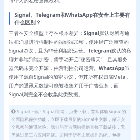
每个人的私密通讯权利。
Signal、Telegram和WhatsApp在安全上主要有
什么区别？
三者在安全模型上存在根本差异：
Signal
默认对所有通
话和消息进行强制性的端到端加密，使用经广泛审查的
Signal协议，且为非营利组织运营。
Telegram
默认的私
聊并非端到端加密，需手动开启“秘密聊天”，且其服务
器代码未完全开源，由营利性公司运营。
WhatsApp
虽
使用了源自Signal的加密协议，但其所有权归属Meta，
用户的通讯元数据可能被收集并用于广告业务，而
Signal则完全不会收集此类数据。
Signal下载 - Signal官网，点击下载，立即体验Signal的
全面隐私保护功能，立即下载最新的Signal中文版，保证安
全私密的通讯体验。我们的官方网站提供直接下载链接，无
需通过第三方应用商店。适用于所有主流操作系统，包括