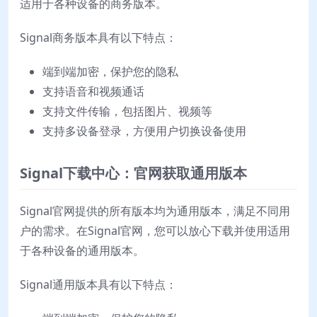
适用于各种设备的商务版本。
Signal商务版本具有以下特点：
端到端加密，保护您的隐私
支持语音和视频通话
支持文件传输，包括图片、视频等
支持多设备登录，方便用户切换设备使用
Signal下载中心：官网获取通用版本
Signal官网提供的所有版本均为通用版本，满足不同用
户的需求。在Signal官网，您可以放心下载并使用适用
于各种设备的通用版本。
Signal通用版本具有以下特点：