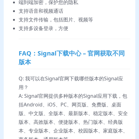
端到端加密，保护您的隐私
支持语音和视频通话
支持文件传输，包括图片、视频等
支持多设备登录，方便
FAQ：Signal下载中心 – 官网获取不同
版本
Q: 我可以在Signal官网下载哪些版本的Signal应
用？
A: Signal官网提供多种版本的Signal应用下载，包
括Android、iOS、PC、网页版、免费版、桌面
版、中文版、全版本、最新版本、稳定版本、安全
版本、高效版本、便捷版本、热门版本、经典版
本、专业版本、企业版本、校园版本、家庭版本、