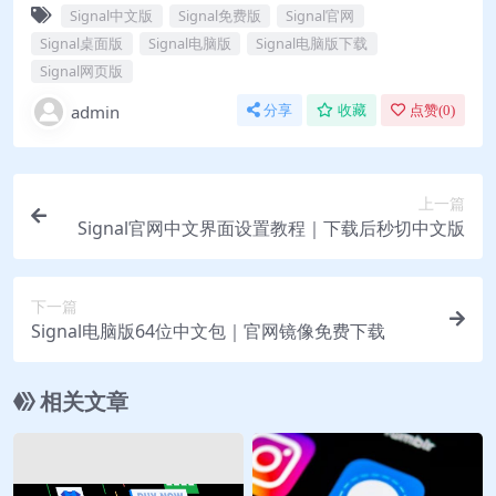
Signal中文版
Signal免费版
Signal官网
Signal桌面版
Signal电脑版
Signal电脑版下载
Signal网页版
admin
分享
收藏
点赞(
0
)
上一篇
Signal官网中文界面设置教程｜下载后秒切中文版
下一篇
Signal电脑版64位中文包｜官网镜像免费下载
相关文章