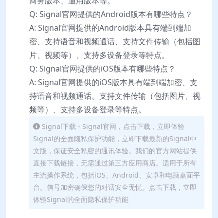
商务版本、通用版本等。
Q: Signal官网提供的Android版本有哪些特点？
A: Signal官网提供的Android版本具有端到端加
密、支持语音和视频通话、支持文件传输（包括图
片、视频等）、支持多设备登录等特点。
Q: Signal官网提供的iOS版本有哪些特点？
A: Signal官网提供的iOS版本具有端到端加密、支
持语音和视频通话、支持文件传输（包括图片、视
频等）、支持多设备登录等特点。
Signal下载 - Signal官网，点击下载，立即体验
Signal的全面隐私保护功能，立即下载最新的Signal中
文版，保证安全私密的通讯体验。我们的官方网站提供
直接下载链接，无需通过第三方应用商店。适用于所有
主流操作系统，包括iOS、Android、安卓和电脑桌面平
台。信号加密确保您的对话安全无忧。点击下载，立即
体验Signal的全面隐私保护功能