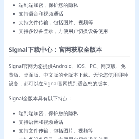
端到端加密，保护您的隐私
支持语音和视频通话
支持文件传输，包括图片、视频等
支持多设备登录，方便用户切换设备使用
Signal下载中心：官网获取全版本
Signal官网为您提供Android、iOS、PC、网页版、免
费版、桌面版、中文版的全版本下载。无论您使用哪种
设备，都可以在Signal官网找到适合您的版本。
Signal全版本具有以下特点：
端到端加密，保护您的隐私
支持语音和视频通话
支持文件传输，包括图片、视频等