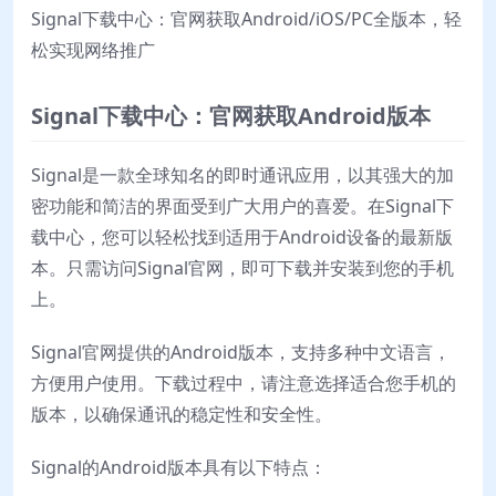
Signal下载中心：官网获取Android/iOS/PC全版本，轻
松实现网络推广
Signal下载中心：官网获取Android版本
Signal是一款全球知名的即时通讯应用，以其强大的加
密功能和简洁的界面受到广大用户的喜爱。在Signal下
载中心，您可以轻松找到适用于Android设备的最新版
本。只需访问Signal官网，即可下载并安装到您的手机
上。
Signal官网提供的Android版本，支持多种中文语言，
方便用户使用。下载过程中，请注意选择适合您手机的
版本，以确保通讯的稳定性和安全性。
Signal的Android版本具有以下特点：