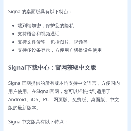
Signal的桌面版具有以下特点：
端到端加密，保护您的隐私
支持语音和视频通话
支持文件传输，包括图片、视频等
支持多设备登录，方便用户切换设备使用
Signal下载中心：官网获取中文版
Signal官网提供的所有版本均支持中文语言，方便国内
用户使用。在Signal官网，您可以轻松找到适用于
Android、iOS、PC、网页版、免费版、桌面版、中文
版的最新版本。
Signal中文版具有以下特点：