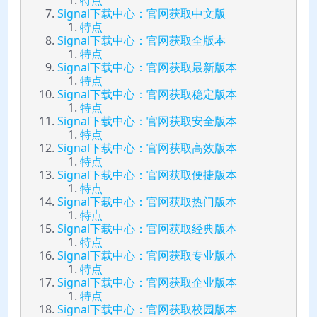
特点
Signal下载中心：官网获取中文版
特点
Signal下载中心：官网获取全版本
特点
Signal下载中心：官网获取最新版本
特点
Signal下载中心：官网获取稳定版本
特点
Signal下载中心：官网获取安全版本
特点
Signal下载中心：官网获取高效版本
特点
Signal下载中心：官网获取便捷版本
特点
Signal下载中心：官网获取热门版本
特点
Signal下载中心：官网获取经典版本
特点
Signal下载中心：官网获取专业版本
特点
Signal下载中心：官网获取企业版本
特点
Signal下载中心：官网获取校园版本