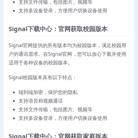
支持文件传输，包括图片、视频等
支持多设备登录，方便用户切换设备使用
Signal下载中心：官网获取校园版本
Signal官网提供的所有版本均为校园版本，满足校园用
户的通讯需求。在Signal官网，您可以放心下载并使用
适用于各种设备的校园版本。
Signal校园版本具有以下特点：
端到端加密，保护您的隐私
支持语音和视频通话
支持文件传输，包括图片、视频等
支持多设备登录，方便用户切换设备使用
Signal下载中心：官网获取家庭版本