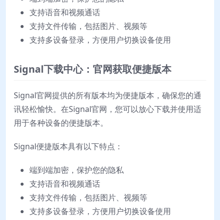
支持语音和视频通话
支持文件传输，包括图片、视频等
支持多设备登录，方便用户切换设备使用
Signal下载中心：官网获取便捷版本
Signal官网提供的所有版本均为便捷版本，确保您的通
讯轻松愉快。在Signal官网，您可以放心下载并使用适
用于各种设备的便捷版本。
Signal便捷版本具有以下特点：
端到端加密，保护您的隐私
支持语音和视频通话
支持文件传输，包括图片、视频等
支持多设备登录，方便用户切换设备使用