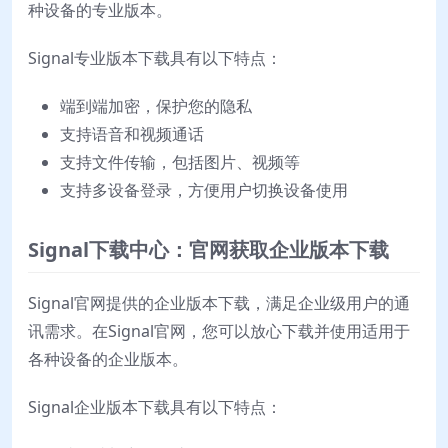
种设备的专业版本。
Signal专业版本下载具有以下特点：
端到端加密，保护您的隐私
支持语音和视频通话
支持文件传输，包括图片、视频等
支持多设备登录，方便用户切换设备使用
Signal下载中心：官网获取企业版本下载
Signal官网提供的企业版本下载，满足企业级用户的通
讯需求。在Signal官网，您可以放心下载并使用适用于
各种设备的企业版本。
Signal企业版本下载具有以下特点：