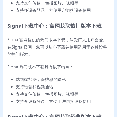
支持文件传输，包括图片、视频等
支持多设备登录，方便用户切换设备使用
Signal下载中心：官网获取热门版本下载
Signal官网提供的热门版本下载，深受广大用户喜爱。
在Signal官网，您可以放心下载并使用适用于各种设备
的热门版本。
Signal热门版本下载具有以下特点：
端到端加密，保护您的隐私
支持语音和视频通话
支持文件传输，包括图片、视频等
支持多设备登录，方便用户切换设备使用
Signal下载中心：官网获取经典版本下载