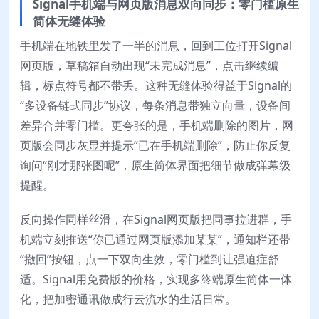
Signal手机端与网页版消息双向同步：零门槛原生
简体无缝体验
手机端在地铁里发了一半的消息，回到工位打开Signal
网页版，草稿箱自动出现“未完成消息”，点击继续编
辑，标点符号都不带丢。这种无缝体验得益于Signal的
“多设备链式同步”协议，每条消息带独立向量，设备间
差异合并零门槛。更夸张的是，手机端删除的图片，网
页版会同步灰显并提示“已在手机端删除”，防止你反复
询问“刚才那张图呢”，原生简体界面把细节做成弹幕级
提醒。
反向操作同样丝滑，在Signal网页版把同事拉进群，手
机端立刻推送“你已通过网页版添加某某”，通知栏还带
“撤回”按钮，点一下双向生效，零门槛到让强迫症舒
适。Signal用免费版的价格，实现多终端原生简体一体
化，把加密通讯做成行云流水的生活日常。