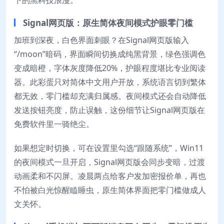
Signal网页版：原生简体夜间模式护眼零门槛
加班到深夜，白色界面刺眼？在Signal网页版输入
“/moon”暗码，界面瞬间切换成纯黑背景，绿色强调色
变成暗橙，字体灰度降低20%，护眼程度堪比专业阅读
器。此彩蛋只对简体中文用户开放，系统语言切到繁体
都无效，零门槛却充满归属感。夜间模式还会自动降低
发送按钮亮度，防止误触，这份细节让Signal网页版在
免费软件里一骑绝尘。
如果想定时切换，可在设置里勾选“跟随系统”，Win11
的夜间模式一旦开启，Signal网页版会同步变暗，过渡
动画柔和不闪屏。凌晨两点给客户发加密报价单，再也
不怕被白光惊醒瞌睡虫，原生简体界面把零门槛做成人
文关怀。