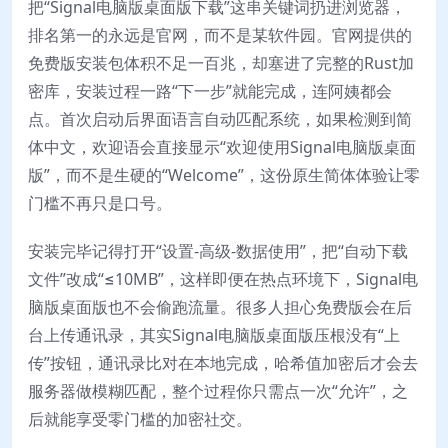
把“Signal电脑版桌面版下载”这串关键词扔进浏览器，
排名第一的永远是官网，而不是某软件园。官网提供的
免费版安装包体积不足一百兆，却塞进了完整的Rust加
密库，安装过程一路“下一步”就能完成，连阿姨都会
点。首次启动后界面语言自动匹配系统，如果检测到简
体中文，欢迎语会直接显示“欢迎使用Signal电脑版桌面
版”，而不是生硬的“Welcome”，这份原生简体体验让零
门槛不再只是口号。
安装完毕记得打开“设置-高级-数据使用”，把“自动下载
文件”改成“≤10MB”，这样即便在热点环境下，Signal电
脑版桌面版也不会偷跑流量。很多人担心免费版会在后
台上传通讯录，其实Signal电脑版桌面版压根没有“上
传”按钮，通讯录比对在本地完成，哈希值加密后才会去
服务器做模糊匹配，整个过程你只需点一次“允许”，之
后就能享受零门槛的加密社交。