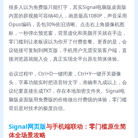
很多人以为免费版只能打字，其实Signal电脑版桌面版
内置的群视频可容纳40人，画质最高1080P，声音采用
Opus编码，丢包30%依旧清晰。点击右上角摄像机图
标，一秒弹出预览窗，背景虚化和美颜开关就在手边，
零门槛到让老板误以为你开了付费套餐。更香的是，会
议链接可复制到网页版，手机用户无需安装客户端，直
接浏览器就能入会，真正实现全平台原生简体体验。
会议过程中，Ctrl+D一键闭麦，Ctrl+Y一键开关摄像
头，字幕功能实时把语音转文字，准确率九成以上，会
议纪要直接生成TXT，存在本地加密文件夹。Signal电
脑版桌面版用免费版的价格做出付费级的体验，零门槛
背后是对技术的极度自信。
Signal网页版
与手机端联动：零门槛原生简
体全场景攻略