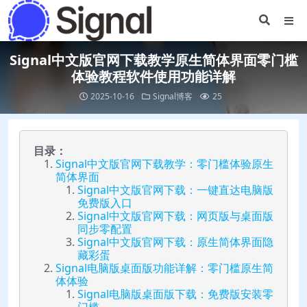
Signal中文版官网下载教学原生简体界面零门槛
体验教程软件使用功能详解
2025-10-16
Signal博客
25
目录：
Signal中文版官网下载教学：零门槛体验原生
简体界面
Signal中文版官网下载：一键直达电脑版
免费版入口
Signal中文版官网下载：网页版与桌面版
同步零配置
Signal中文版官网下载：原生简体界面隐
藏彩蛋
Signal电脑版桌面版功能详解：零门槛原生简
体体验
Signal电脑版桌面版下载：免费版安装零