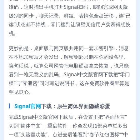
维码，这时掏出手机打开Signal扫码，瞬间完成网页版
级别的同步，聊天记录、群组、表情包全盘迁移，连“已
读”状态都不掉线，零门槛到让隔壁某信用户羡慕得想换
机。
更妙的是，桌面版与网页版共用同一套加密引擎，消息
在本地加密后才会发出，解密钥匙只躺在你的设备里。
换句话说，就算公司网管把电脑硬盘拿去恢复，也只能
看到一堆无意义的乱码。Signal中文版官网下载把“零门
槛”与“零泄密”同时写进说明书，这在免费软件圈里算是
罕见良心。
Signal官网
下载：原生简体界面隐藏彩蛋
完成Signal中文版官网下载后，在设置里把“界面语言”
切到“简体中文”，重启软件，你会发现顶部菜单栏多出
一项“实验室功能”。点进去后能看到“春节红包图标”“中