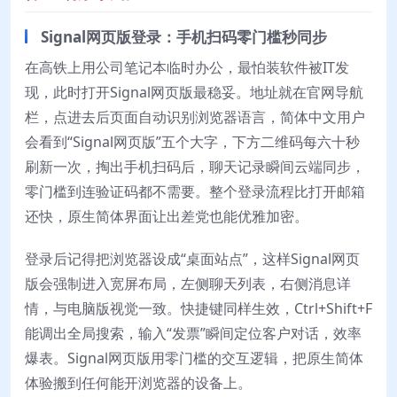
Signal网页版登录：手机扫码零门槛秒同步
在高铁上用公司笔记本临时办公，最怕装软件被IT发
现，此时打开Signal网页版最稳妥。地址就在官网导航
栏，点进去后页面自动识别浏览器语言，简体中文用户
会看到“Signal网页版”五个大字，下方二维码每六十秒
刷新一次，掏出手机扫码后，聊天记录瞬间云端同步，
零门槛到连验证码都不需要。整个登录流程比打开邮箱
还快，原生简体界面让出差党也能优雅加密。
登录后记得把浏览器设成“桌面站点”，这样Signal网页
版会强制进入宽屏布局，左侧聊天列表，右侧消息详
情，与电脑版视觉一致。快捷键同样生效，Ctrl+Shift+F
能调出全局搜索，输入“发票”瞬间定位客户对话，效率
爆表。Signal网页版用零门槛的交互逻辑，把原生简体
体验搬到任何能开浏览器的设备上。