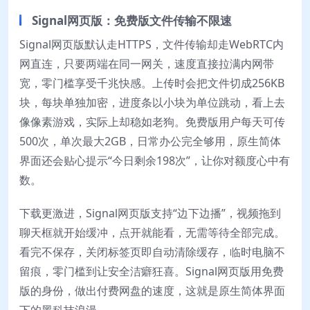
Signal网页版：免费版文件传输不限速
Signal网页版默认走HTTPS，文件传输却走WebRTC内
网直连，只要两端在同一网关，速度直接拉满内网带
宽，零门槛享受千兆快感。上传时会把文件切成256KB
块，每块单独加密，进度条以小块为单位跳动，看上去
像像素游戏，实际上却稳如老狗。免费版用户每天可传
500次，单次最大2GB，日常办公完全够用，原生简体
界面还会贴心提示“今日剩余198次”，让你对额度心中有
数。
下载更激进，Signal网页版支持“边下边播”，视频拖到
聊天框就开始缓冲，点开就能看，无需等待全部完成。
看完不保存，关闭标签页即自动清除缓存，临时电脑不
留痕，零门槛到让安全洁癖狂喜。Signal网页版用免费
版的身份，做出付费网盘的速度，这就是原生简体界面
下的黑科技浪漫。