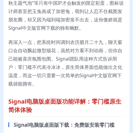
秋主题气泡”等只有中国IP才会触发的限定彩蛋，图标设
计师甚至把玉兔画成了加密兔，萌到让人忍不住截图发
朋友圈，却又因为端到端加密发不出去，这份傲娇就是
Signal中文版官网下载的独有幽默。
再深入一点，把系统时间调到农历腊月二十九，聊天窗
口会自动飘起微型烟花，虽然对方看不到动画，但你自
己能被喜庆氛围包围。Signal团队用这种方式告诉用
户：零门槛不代表冷冰冰，原生简体界面也能做出文化
温度，而这一切只需要一次简单的Signal中文版官网下
载就能拥有。
Signal电脑版桌面版功能详解：零门槛原生
简体体验
Signal电脑版桌面版下载：免费版安装零门槛