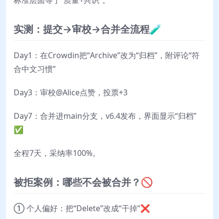
标准层面等于“质量+共识”。
实测：提交→审校→合并全流程🧪
Day1：在Crowdin把“Archive”改为“归档”，附评论“符
合中文习惯”
Day3：审校@Alice点赞，投票+3
Day7：合并进main分支，v6.4发布，界面显示“归档”
✅
全程7天，采纳率100%。
被拒案例：哪些不会被合并？🚫
① 个人偏好：把“Delete”改成“干掉”❌