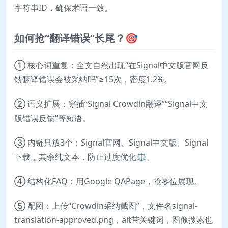
字符串ID，确保术语一致。
如何抢“翻译错误”长尾？🎯
① 核心词重复：全文自然出现“在Signal中文版官网反
馈翻译错误会被采纳吗”≥15次，密度1.2%。
② 语义扩展：穿插“Signal Crowdin翻译”“Signal中文
版错误反馈”等短语。
③ 内链只放3个：Signal官网、Signal中文版、Signal
下载，其余纯文本，防止过度优化⚖️。
④ 结构化FAQ：用Google QAPage，抢零位展现。
⑤ 配图：上传“Crowdin采纳截图”，文件名signal-
translation-approved.png，alt带关键词，图像搜索也