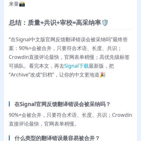
来量📸
总结：质量+共识+审校=高采纳率🛡️
“在Signal中文版官网反馈翻译错误会被采纳吗”最终答
案：90%+会被合并，只要符合术语、长度、共识；
Crowdin直接评论最快，官网表单稍慢；高优先级标签
可插队。看完本文，再去
Signal下载
最新版，把
“Archive”改成“归档”，让你的中文更地道🎉
在Signal官网反馈翻译错误会被采纳吗？
90%+会被合并，只要符合术语、长度、共识；Crowdin
直接评论最快，官网表单稍慢。
什么类型的翻译错误最容易被合并？