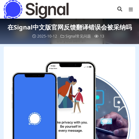
在Signal中文版官网反馈翻译错误会被采纳吗
2025-10-12
Signal常见问题
13