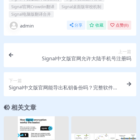
Signal官网Crowdin翻译
Signal桌面版审校机制
Signal电脑版翻译合并
admin
分享
收藏
点赞(
0
)
上一篇
Signal中文版官网允许大陆手机号注册吗
下一篇
Signal中文版官网能导出私钥备份吗？完整软件使
用教程教你一键导出加密密钥
相关文章