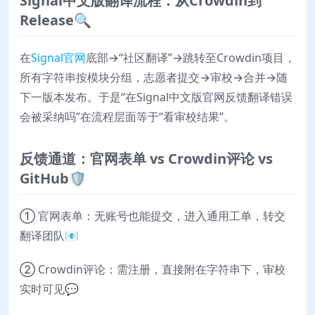
Signal中文版翻译流程：从Crowdin到
Release🔍
在
Signal官网
底部→“社区翻译”→跳转至Crowdin项目，
所有字符串按模块分组，志愿者提交→审校→合并→随
下一版本发布。于是“在Signal中文版官网反馈翻译错误
会被采纳吗”在流程层面等于“看审校结果”。
反馈通道：官网表单 vs Crowdin评论 vs
GitHub🛡️
① 官网表单：无账号也能提交，进入通用工单，转交
翻译团队📧
② Crowdin评论：需注册，直接附在字符串下，审校
实时可见💬